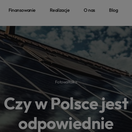
Finansowanie
Realizacje
O nas
Blog
Fotowoltaika
Czy w Polsce jest
odpowiednie