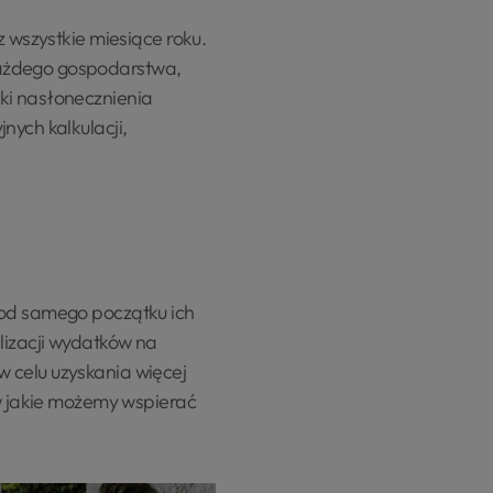
z wszystkie miesiące roku.
każdego gospodarstwa,
ki nasłonecznienia
nych kalkulacji,
 od samego początku ich
lizacji wydatków na
 celu uzyskania więcej
 w jakie możemy wspierać