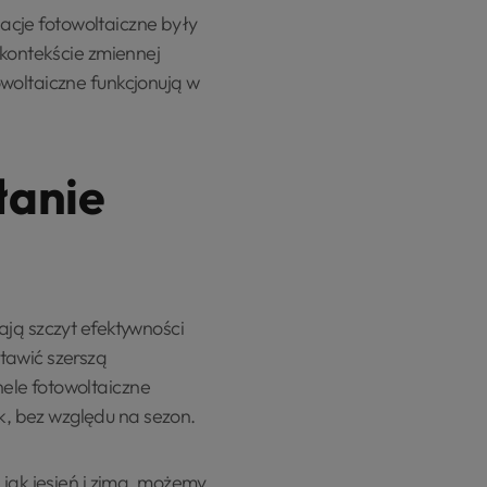
lacje fotowoltaiczne były
 kontekście zmiennej
woltaiczne funkcjonują w
łanie
ają szczyt efektywności
tawić szerszą
ele fotowoltaiczne
, bez względu na sezon.
 jak jesień i zima, możemy