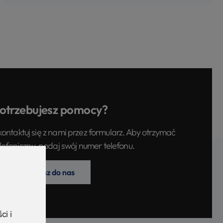
otrzebujesz pomocy?
kontaktuj się z nami przez formularz. Aby otrzymać
lefoniczny, podaj swój numer telefonu.
Napisz do nas
ci i