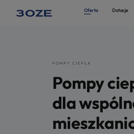
Oferta
Dotacje
POMPY CIEPŁA
Pompy cie
dla wspóln
mieszkani