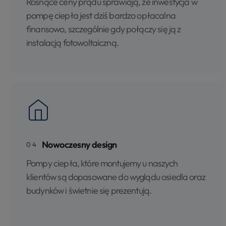
Rosnące ceny prądu sprawiają, że inwestycja w
pompę ciepła jest dziś bardzo opłacalna
finansowo, szczególnie gdy połączy się ją z
instalacją fotowoltaiczną.
Nowoczesny design
04
Pompy ciepła, które montujemy u naszych
klientów są dopasowane do wyglądu osiedla oraz
budynków i świetnie się prezentują.