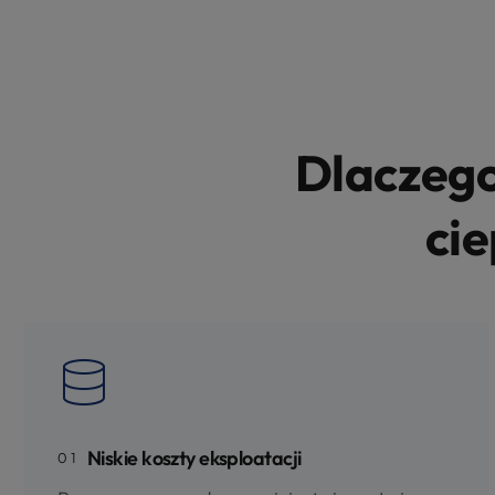
Dlaczeg
cie
Niskie koszty eksploatacji
01