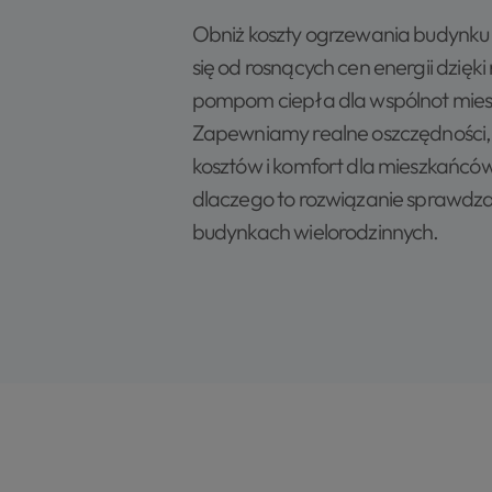
Obniż koszty ogrzewania budynku i
się od rosnących cen energii dzię
pompom ciepła dla wspólnot mie
Zapewniamy realne oszczędności, 
kosztów i komfort dla mieszkańcó
dlaczego to rozwiązanie sprawdza
budynkach wielorodzinnych.