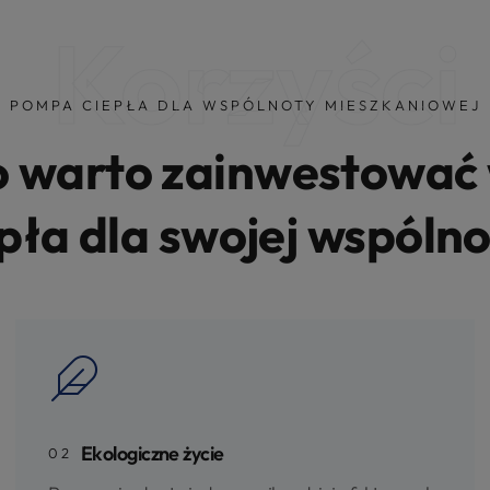
Korzyści
POMPA CIEPŁA DLA WSPÓLNOTY MIESZKANIOWEJ
o warto zainwestować
pła dla swojej wspóln
Ekologiczne życie
02