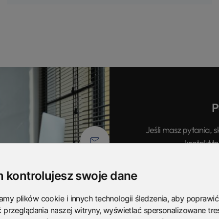
P
Jeśli masz pytania, s
kontakt te
 kontrolujesz swoje dane
my plików cookie i innych technologii śledzenia, aby poprawić
ć przeglądania naszej witryny, wyświetlać spersonalizowane treś