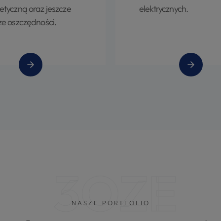
etyczną oraz jeszcze
elektrycznych.
ze oszczędności.
3OZE
NASZE PORTFOLIO