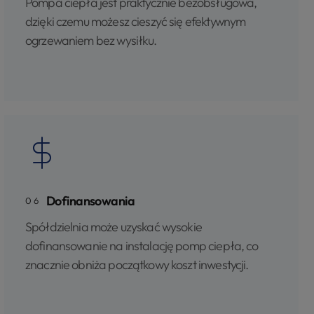
Pompa ciepła jest praktycznie bezobsługowa,
dzięki czemu możesz cieszyć się efektywnym
ogrzewaniem bez wysiłku.​
Dofinansowania
06
Spółdzielnia może uzyskać wysokie
dofinansowanie na instalację pomp ciepła, co
znacznie obniża początkowy koszt inwestycji.