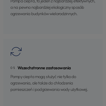
Pompa ciepła, to jeden z najbardziej efektywnych,
a na pewno najbardziej ekologiczny sposób
ogrzewania budynków wielorodzinnych.
Wszechstronne zastosowania
05
Pompy ciepła mogą służyć nie tylko do
ogrzewania, ale także do chłodzenia
pomieszczeń i podgrzewania wody użytkowej.