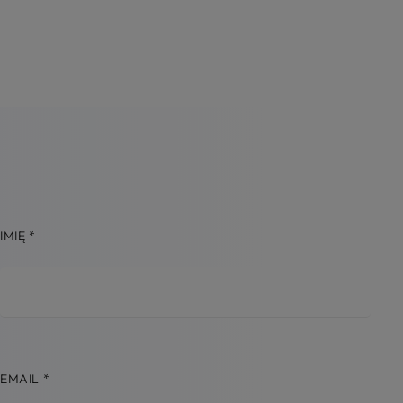
IMIĘ
*
EMAIL
*