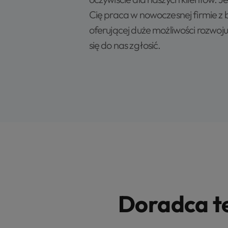
Cię praca w nowoczesnej firmie z
oferującej duże możliwości rozwoju
się do nas zgłosić.
Doradca t