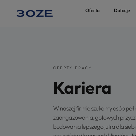
Oferta
Dotacje
OFERTY PRACY
Kariera
W naszej firmie szukamy osób pełny
zaangażowania, gotowych przyczy
budowania lepszego jutra dla siebie
oczywiście dla naszych klientów. Jeś