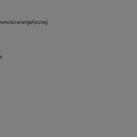
ywności energetycznej.
e