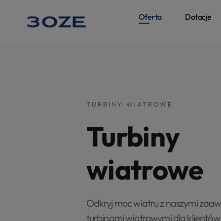
Oferta
Dotacje
TURBINY WIATROWE
Turbiny
wiatrowe
Odkryj moc wiatru z naszymi za
turbinami wiatrowymi dla klientów