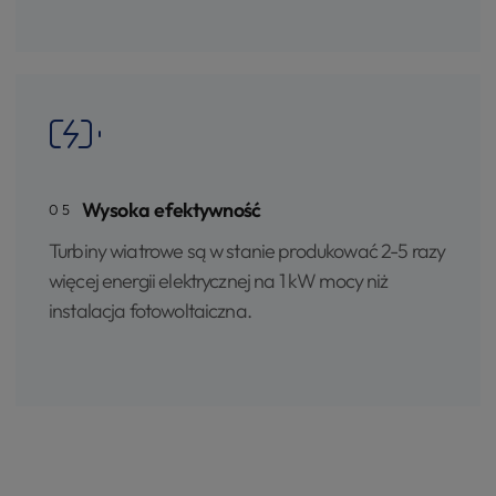
Wysoka efektywność
05
Turbiny wiatrowe są w stanie produkować 2-5 razy
więcej energii elektrycznej na 1 kW mocy niż
instalacja fotowoltaiczna.