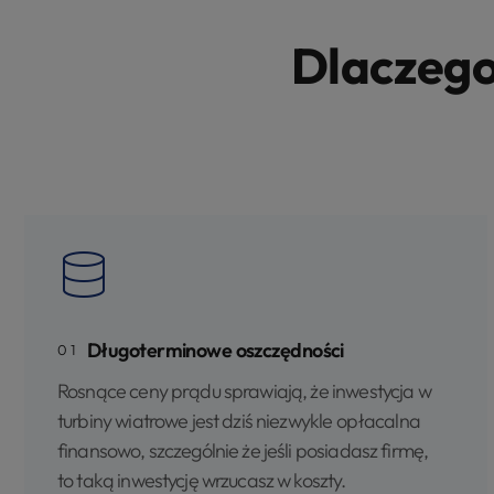
Dlaczego
Długoterminowe oszczędności
01
Rosnące ceny prądu sprawiają, że inwestycja w
turbiny wiatrowe jest dziś niezwykle opłacalna
finansowo, szczególnie że jeśli posiadasz firmę,
to taką inwestycję wrzucasz w koszty.