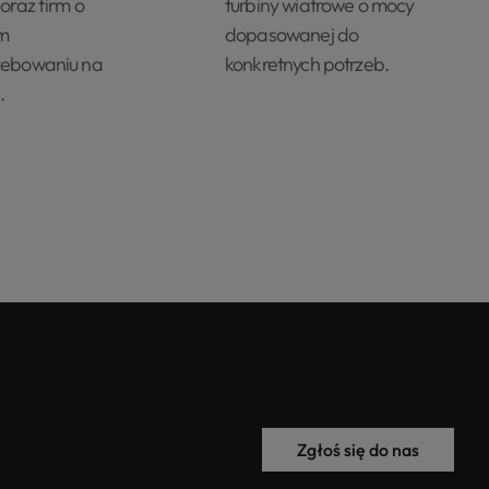
 oraz firm o
turbiny wiatrowe o mocy
m
dopasowanej do
zebowaniu na
konkretnych potrzeb.
.
Zgłoś się do nas