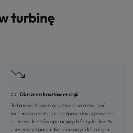
w turbinę
Obniżenie kosztów energii
03
Turbiny wiatrowe mogą znacząco zmniejszyć
rachunki za energię, co bezpośrednio wpływa na
obniżenie kosztów operacyjnych firmy lub koszty
energii w gospodarstwie domowym lub rolnym.