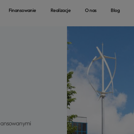
Finansowanie
Realizacje
O nas
Blog
awansowanymi