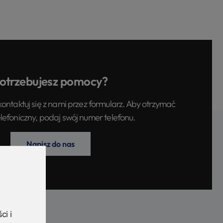
otrzebujesz pomocy?
kontaktuj się z nami przez formularz. Aby otrzymać
elefoniczny, podaj swój numer telefonu.
Napisz do nas
ci i