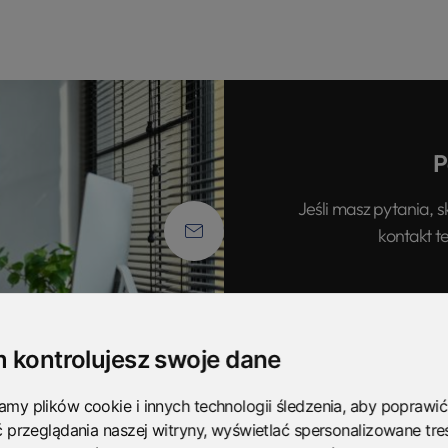
P
Jeśli masz pytania, s
kontakt t
 kontrolujesz swoje dane
my plików cookie i innych technologii śledzenia, aby poprawić
ć przeglądania naszej witryny, wyświetlać spersonalizowane treś