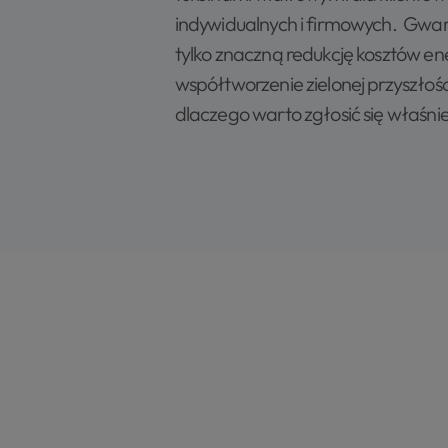
indywidualnych i firmowych. Gwar
tylko znaczną redukcję kosztów ener
współtworzenie zielonej przyszłośc
dlaczego warto zgłosić się właśni