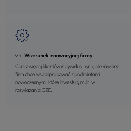
Wizerunek innowacyjnej firmy
04
Coraz więcej klientów indywidualnych, ale również
firm chce współpracować z podmiotami
nowoczesnymi, które inwestują m.in. w
rozwiązania OZE.