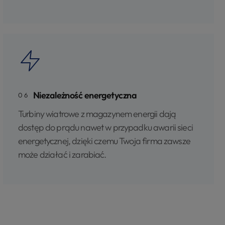
Niezależność energetyczna
06
Turbiny wiatrowe z magazynem energii dają
dostęp do prądu nawet w przypadku awarii sieci
energetycznej, dzięki czemu Twoja firma zawsze
może działać i zarabiać.