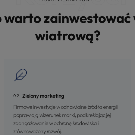
 warto zainwestować 
wiatrową?
Zielony marketing
02
Firmowe inwestycje w odnawialne źródła energii
poprawiają wizerunek marki, podkreślając jej
zaangażowanie w ochronę środowiska i
zrównoważony rozwój.