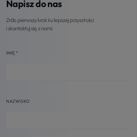
Napisz do nas
Zrób pierwszy krok ku lepszej przyszłości
i skontaktuj się z nami.
IMIĘ
*
NAZWISKO