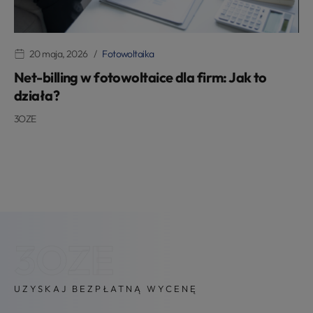
20 maja, 2026
Fotowoltaika
Net-billing w fotowoltaice dla firm: Jak to
działa?
3OZE
3OZE
UZYSKAJ BEZPŁATNĄ WYCENĘ