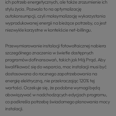
ich potrzeb energetycznych, ale także zrozumienie ich
stylu życia. Pozwala to na optymalizację
autokonsumpcji, czyli maksymalizację wykorzystania
wyprodukowanej energii na bieżące potrzeby, co jest
niezwykle korzystne w kontekście net-billingu.
Przewymiarowanie instalacji fotowoltaicznej nabiera
szczególnego znaczenia w świetle dostępnych
programów dofinansowań, takich jak Mój Prąd. Aby
kwalifikować się do wsparcia, moc instalacji musi być
dostosowana do rocznego zapotrzebowania na
energię elektryczną, nie przekraczając 120% tej
wartości. Oczekuje się, że podobne wymogi będą
obowiązywać w nadchodzących edycjach programu,
co podkreśla potrzebę świadomego planowania mocy
instalacji.