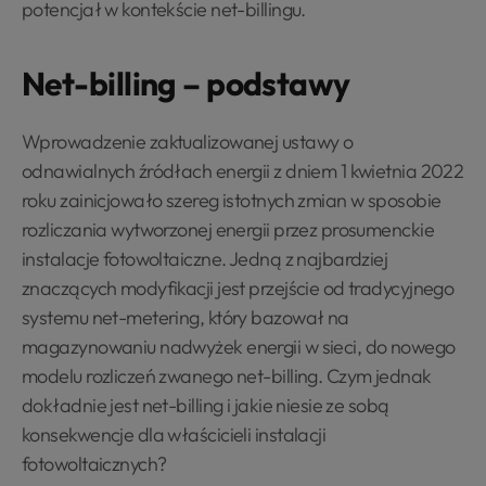
potencjał w kontekście net-billingu.
Net-billing – podstawy
Wprowadzenie zaktualizowanej ustawy o
odnawialnych źródłach energii z dniem 1 kwietnia 2022
roku zainicjowało szereg istotnych zmian w sposobie
rozliczania wytworzonej energii przez prosumenckie
instalacje fotowoltaiczne. Jedną z najbardziej
znaczących modyfikacji jest przejście od tradycyjnego
systemu net-metering, który bazował na
magazynowaniu nadwyżek energii w sieci, do nowego
modelu rozliczeń zwanego net-billing. Czym jednak
dokładnie jest net-billing i jakie niesie ze sobą
konsekwencje dla właścicieli instalacji
fotowoltaicznych?