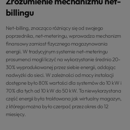
Zrozumienie mechanizmu net-
billingu
Net-billing, znacząco różniący się od swojego
poprzednika, net-meteringu, wprowadza mechanizm
finansowy zamiast fizycznego magazynowania
energii. W tradycyjnym systemie net-meteringu
prosumenci mogli liczyć na wykorzystanie średnio 20-
30% wyprodukowanej przez siebie energii, oddając
nadwyżki do sieci. W zależności od mocy instalacji
dostępne było 80% wartości dla systemów do 10 kW i
70% dla tych od 10 kW do 50 kW. Ta niewykorzystana
część energii była traktowana jak wirtualny magazyn,
z którego można było czerpać przez okres do 12
miesięcy.