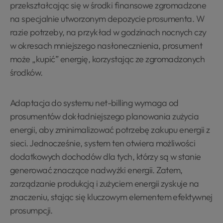
przekształcając się w środki finansowe zgromadzone
na specjalnie utworzonym depozycie prosumenta. W
razie potrzeby, na przykład w godzinach nocnych czy
w okresach mniejszego nasłonecznienia, prosument
może „kupić” energię, korzystając ze zgromadzonych
środków.
Adaptacja do systemu net-billing wymaga od
prosumentów dokładniejszego planowania zużycia
energii, aby zminimalizować potrzebę zakupu energii z
sieci. Jednocześnie, system ten otwiera możliwości
dodatkowych dochodów dla tych, którzy są w stanie
generować znaczące nadwyżki energii. Zatem,
zarządzanie produkcją i zużyciem energii zyskuje na
znaczeniu, stając się kluczowym elementem efektywnej
prosumpcji.