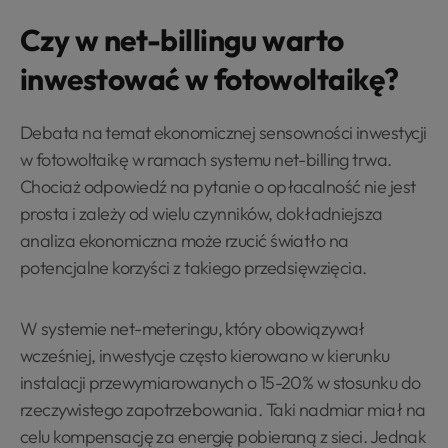
Czy w net-billingu warto
inwestować w fotowoltaikę?
Debata na temat ekonomicznej sensowności inwestycji
w fotowoltaikę w ramach systemu net-billing trwa.
Chociaż odpowiedź na pytanie o opłacalność nie jest
prosta i zależy od wielu czynników, dokładniejsza
analiza ekonomiczna może rzucić światło na
potencjalne korzyści z takiego przedsięwzięcia.
W systemie net-meteringu, który obowiązywał
wcześniej, inwestycje często kierowano w kierunku
instalacji przewymiarowanych o 15-20% w stosunku do
rzeczywistego zapotrzebowania. Taki nadmiar miał na
celu kompensację za energię pobieraną z sieci. Jednak