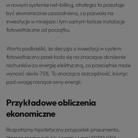
w nowym systemie net-billing, strategia ta przestaje
być ekonomicznie uzasadniona, co pozwala na
inwestycje w mniejsze i tym samym tańsze instalacje
fotowoltaiczne od początku.
Warto podkreślić, że decyzja o inwestycji w system
fotowoltaiczny przekłada się na znaczące obniżenie
rachunków za energię elektryczną, co przeciętnie może
wynosić około 75%. To znacząca oszczędność, biorąc
pod uwagę rosnące ceny energii.
Przykładowe obliczenia
ekonomiczne
Rozpatrzmy hipotetyczny przypadek prosumenta,
którego roczne zużycie energii wynosi 5000 kWh.