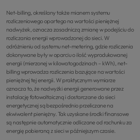
Net-billing, określany także mianem systemu
rozliczeniowego opartego na wartości pieniężnej
nadwyżek, oznacza zasadniczą zmianę w podejściu do
rozliczania energii wprowadzonej do sieci. W
odróżnieniu od systemu net-metering, gdzie rozliczenia
dokonywane były w oparciu o ilość wyprodukowanej
energii (mierzonej w kilowatogodzinach – kWh), net-
billing wprowadza rozliczenia bazujące na wartości
pieniężnej tej energii. W praktycznym wymiarze
oznacza to, że nadwyżki energii generowane przez
instalację fotowoltaiczną i dostarczane do sieci
energetycznej są bezpośrednio przeliczane na
ekwiwalent pieniężny. Tak uzyskane środki finansowe
są następnie automatycznie odliczane od rachunku za
energię pobieraną z sieci w późniejszym czasie.