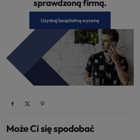
sprawdzoną firmą.
Uzyskaj bezpłatną wycenę
Może Ci się spodobać