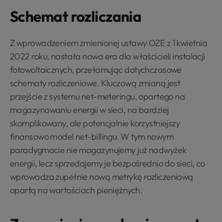
Schemat rozliczania
Z wprowadzeniem zmienionej ustawy OZE z 1 kwietnia
2022 roku, nastała nowa era dla właścicieli instalacji
fotowoltaicznych, przełamując dotychczasowe
schematy rozliczeniowe. Kluczową zmianą jest
przejście z systemu net-meteringu, opartego na
magazynowaniu energii w sieci, na bardziej
skomplikowany, ale potencjalnie korzystniejszy
finansowo model net-billingu. W tym nowym
paradygmacie nie magazynujemy już nadwyżek
energii, lecz sprzedajemy je bezpośrednio do sieci, co
wprowadza zupełnie nową metrykę rozliczeniową
opartą na wartościach pieniężnych.