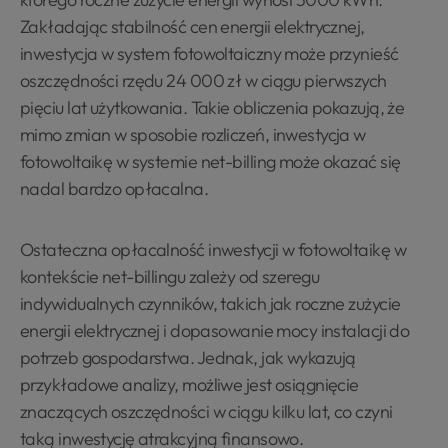
Zakładając stabilność cen energii elektrycznej,
inwestycja w system fotowoltaiczny może przynieść
oszczędności rzędu 24 000 zł w ciągu pierwszych
pięciu lat użytkowania. Takie obliczenia pokazują, że
mimo zmian w sposobie rozliczeń, inwestycja w
fotowoltaikę w systemie net-billing może okazać się
nadal bardzo opłacalna.
Ostateczna opłacalność inwestycji w fotowoltaikę w
kontekście net-billingu zależy od szeregu
indywidualnych czynników, takich jak roczne zużycie
energii elektrycznej i dopasowanie mocy instalacji do
potrzeb gospodarstwa. Jednak, jak wykazują
przykładowe analizy, możliwe jest osiągnięcie
znaczących oszczędności w ciągu kilku lat, co czyni
taką inwestycję atrakcyjną finansowo.