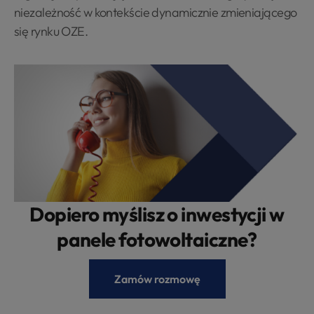
niezależność w kontekście dynamicznie zmieniającego
się rynku OZE.
Dopiero myślisz o inwestycji w
panele fotowoltaiczne?
Zamów rozmowę