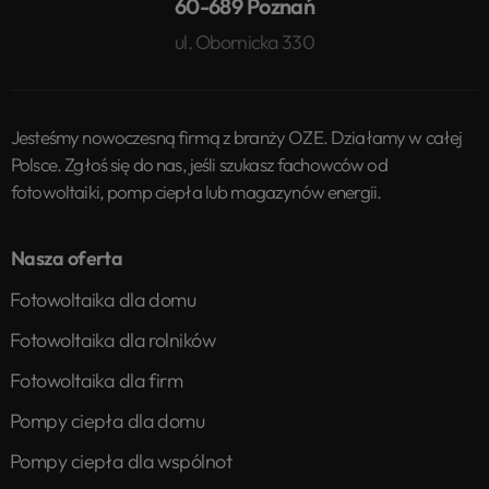
60-689 Poznań
ul. Obornicka 330
Jesteśmy nowoczesną firmą z branży OZE. Działamy w całej
Polsce. Zgłoś się do nas, jeśli szukasz fachowców od
fotowoltaiki, pomp ciepła lub magazynów energii.
Nasza oferta
Fotowoltaika dla domu
Fotowoltaika dla rolników
Fotowoltaika dla firm
Pompy ciepła dla domu
Pompy ciepła dla wspólnot