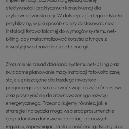
efektywności i praktycznych konsekwencji dla
użytkowników instalacji. W dalszej części tego artykułu
przybliżymy, w jaki sposób należy dostosować moc
instalacji fotowoltaicznej do wymogów systemu net-
billing, aby maksymalizować korzyści płynące z
inwestycji w odnawialne źródła energii.
Zrozumienie zasad działania systemu net-billing oraz
świadome planowanie mocy instalacji fotowoltaicznej
staje się niezbędne dla każdego inwestora
pragnącego zoptymalizować swoje korzyści finansowe
oraz przyczynić się do zrównoważonego rozwoju
energetycznego. Przeanalizujemy również, jakie
strategie i narzędzia mogą wspierać prosumenckie
gospodarstwa domowe w adaptacji do nowych
regulacji, zapewniając im stabilność energetyczną oraz