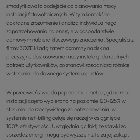
zmodyfikowało podejście do planowania mocy
instalacji fotowoltaicznych. W tym kontekście,
dokładne zrozumienie i analiza indywidualnego
zapotrzebowania na energię w gospodarstwie
domowym nabiera kluczowego znaczenia. Specjaliści z
firmy 3OZE kładą zatem ogromny nacisk na
precyzyjne dostosowanie mocy instalacji do realnych
potrzeb użytkowników, co stanowi zasadniczą różnicę
w stosunku do dawnego systemu opustów.
W przeciwieństwie do poprzednich metod, gdzie moc
instalacji często wybierano na poziomie 120-125% w
stosunku do rzeczywistego zapotrzebowania, w
systemie net-billing celuje się raczej w osiągnięcie
100% efektywności. Uwzględniając fakt, że stawki za
sprzedaż energii mogą być wyższe niż te za jej zakup,