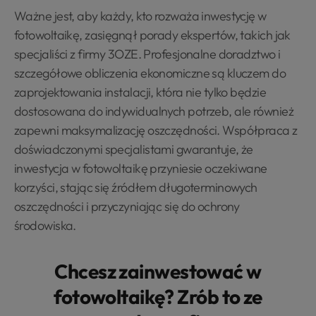
Ważne jest, aby każdy, kto rozważa inwestycję w
fotowoltaikę, zasięgnął porady ekspertów, takich jak
specjaliści z firmy 3OZE. Profesjonalne doradztwo i
szczegółowe obliczenia ekonomiczne są kluczem do
zaprojektowania instalacji, która nie tylko będzie
dostosowana do indywidualnych potrzeb, ale również
zapewni maksymalizację oszczędności. Współpraca z
doświadczonymi specjalistami gwarantuje, że
inwestycja w fotowoltaikę przyniesie oczekiwane
korzyści, stając się źródłem długoterminowych
oszczędności i przyczyniając się do ochrony
środowiska.
Chcesz zainwestować w
fotowoltaikę? Zrób to ze