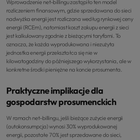
Wprowadzenie net-billingu zastąpiło ten model
rozliczeniem finansowym, gdzie sprzedawana do sieci
nadwyżka energii jest rozliczana według rynkowej ceny
energii (RCEm), natomiast koszt zakupu energii z sieci
jest kalkulowany zgodnie z bieżącymi taryfami. To
oznacza, że każda wyprodukowana i niezużyta
jednostka energii przekształca się nie w
kilowatogodziny do późniejszego wykorzystania, ale w
konkretne środki pieniężne na koncie prosumenta.
Praktyczne implikacje dla
gospodarstw prosumenckich
W ramach net-billingu, jeśli bieżące zużycie energii
(autokonsumpcja) wynosi 30% wyprodukowanej
energii, pozostałe 70% jest sprzedawane do sieci,