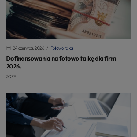
24 czerwca, 2026
Fotowoltaika
Dofinansowania na fotowoltaikę dla firm
2026.
3OZE