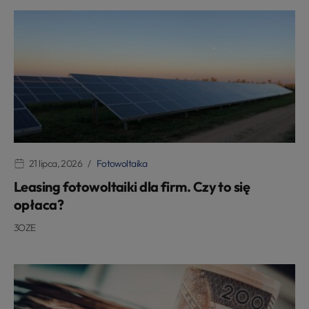
21 lipca, 2026
Fotowoltaika
Leasing fotowoltaiki dla firm. Czy to się
opłaca?
3OZE