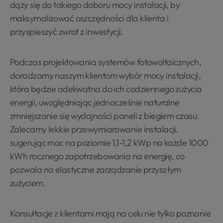
dąży się do takiego doboru mocy instalacji, by
maksymalizować oszczędności dla klienta i
przyspieszyć zwrot z inwestycji.
Podczas projektowania systemów fotowoltaicznych,
doradzamy naszym klientom wybór mocy instalacji,
która będzie adekwatna do ich codziennego zużycia
energii, uwzględniając jednocześnie naturalne
zmniejszanie się wydajności paneli z biegiem czasu.
Zalecamy lekkie przewymiarowanie instalacji,
sugerując moc na poziomie 1,1-1,2 kWp na każde 1000
kWh rocznego zapotrzebowania na energię, co
pozwala na elastyczne zarządzanie przyszłym
zużyciem.
Konsultacje z klientami mają na celu nie tylko poznanie