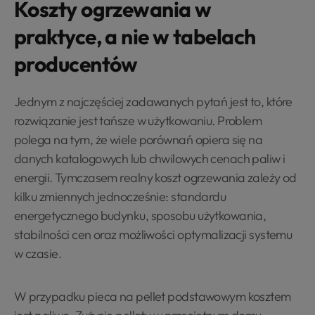
Koszty ogrzewania w
praktyce, a nie w tabelach
producentów
Jednym z najczęściej zadawanych pytań jest to, które
rozwiązanie jest tańsze w użytkowaniu. Problem
polega na tym, że wiele porównań opiera się na
danych katalogowych lub chwilowych cenach paliw i
energii. Tymczasem realny koszt ogrzewania zależy od
kilku zmiennych jednocześnie: standardu
energetycznego budynku, sposobu użytkowania,
stabilności cen oraz możliwości optymalizacji systemu
w czasie.
W przypadku pieca na pellet podstawowym kosztem