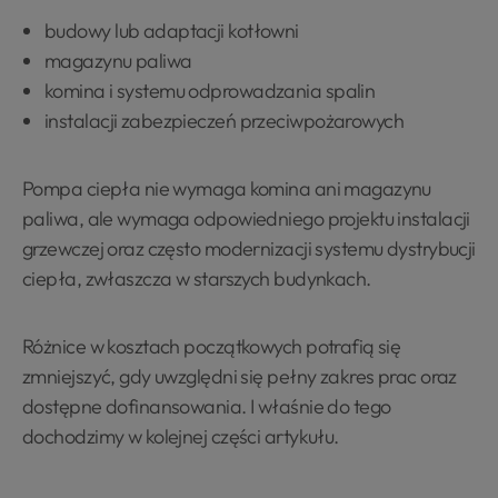
budowy lub adaptacji kotłowni
magazynu paliwa
komina i systemu odprowadzania spalin
instalacji zabezpieczeń przeciwpożarowych
Pompa ciepła nie wymaga komina ani magazynu
paliwa, ale wymaga odpowiedniego projektu instalacji
grzewczej oraz często modernizacji systemu dystrybucji
ciepła, zwłaszcza w starszych budynkach.
Różnice w kosztach początkowych potrafią się
zmniejszyć, gdy uwzględni się pełny zakres prac oraz
dostępne dofinansowania. I właśnie do tego
dochodzimy w kolejnej części artykułu.