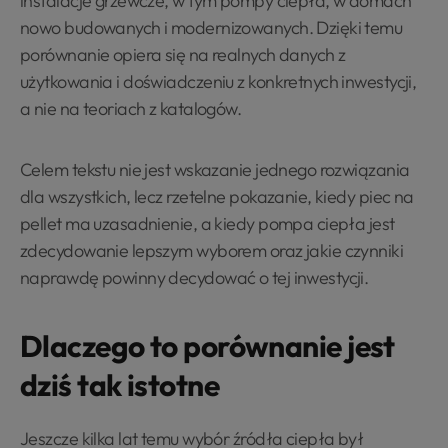
instalacje grzewcze, w tym pompy ciepła, w domach
nowo budowanych i modernizowanych. Dzięki temu
porównanie opiera się na realnych danych z
użytkowania i doświadczeniu z konkretnych inwestycji,
a nie na teoriach z katalogów.
Celem tekstu nie jest wskazanie jednego rozwiązania
dla wszystkich, lecz rzetelne pokazanie, kiedy piec na
pellet ma uzasadnienie, a kiedy pompa ciepła jest
zdecydowanie lepszym wyborem oraz jakie czynniki
naprawdę powinny decydować o tej inwestycji.
Dlaczego to porównanie jest
dziś tak istotne
Jeszcze kilka lat temu wybór źródła ciepła był