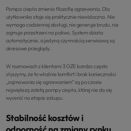
Pompa ciepła zmienia filozofię ogrzewania. Dla
użytkownika staje się praktycznie niewidoczna. Nie
wymaga codziennej obsługi, nie generuje brudu, nie
zajmuje przestrzeni na paliwo. System działa
automatycznie, a jedyną czynnością serwisową są
okresowe przeglądy.
W rozmowach z klientami 3 OZE bardzo często
słyszymy, że to właśnie komfort i brak konieczności
„zajmowania się ogrzewaniem” są po czasie
największą zaletą pompy ciepła, której nie da się
wycenić na etapie zakupu.
Stabilność kosztów i
odporność na zmiany rynku