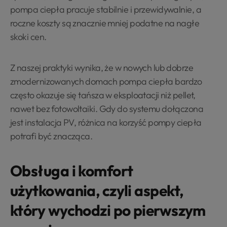
pompa ciepła pracuje stabilnie i przewidywalnie, a
roczne koszty są znacznie mniej podatne na nagłe
skoki cen.
Z naszej praktyki wynika, że w nowych lub dobrze
zmodernizowanych domach pompa ciepła bardzo
często okazuje się tańsza w eksploatacji niż pellet,
nawet bez fotowoltaiki. Gdy do systemu dołączona
jest instalacja PV, różnica na korzyść pompy ciepła
potrafi być znacząca.
Obsługa i komfort
użytkowania, czyli aspekt,
który wychodzi po pierwszym