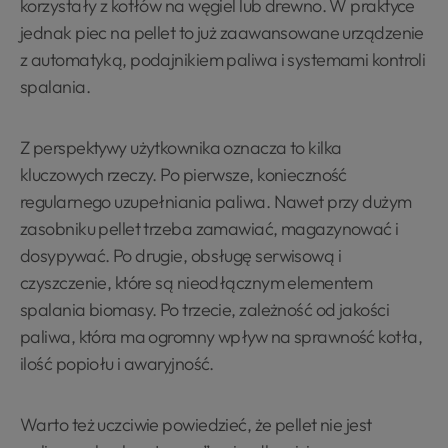
korzystały z kotłów na węgiel lub drewno. W praktyce
jednak piec na pellet to już zaawansowane urządzenie
z automatyką, podajnikiem paliwa i systemami kontroli
spalania.
Z perspektywy użytkownika oznacza to kilka
kluczowych rzeczy. Po pierwsze, konieczność
regularnego uzupełniania paliwa. Nawet przy dużym
zasobniku pellet trzeba zamawiać, magazynować i
dosypywać. Po drugie, obsługę serwisową i
czyszczenie, które są nieodłącznym elementem
spalania biomasy. Po trzecie, zależność od jakości
paliwa, która ma ogromny wpływ na sprawność kotła,
ilość popiołu i awaryjność.
Warto też uczciwie powiedzieć, że pellet nie jest