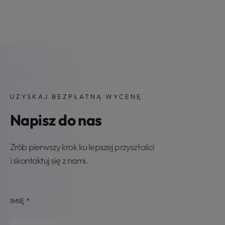
3OZE
UZYSKAJ BEZPŁATNĄ WYCENĘ
Napisz do nas
Zrób pierwszy krok ku lepszej przyszłości
i skontaktuj się z nami.
IMIĘ
*