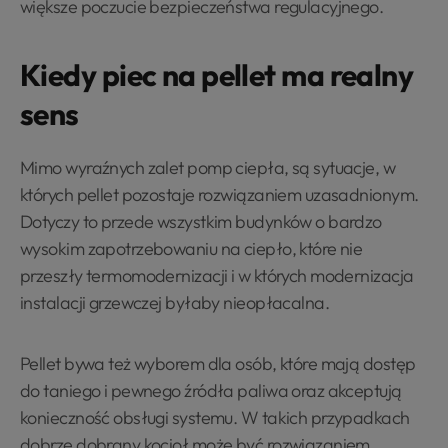
większe poczucie bezpieczeństwa regulacyjnego.
Kiedy piec na pellet ma realny
sens
Mimo wyraźnych zalet pomp ciepła, są sytuacje, w
których pellet pozostaje rozwiązaniem uzasadnionym.
Dotyczy to przede wszystkim budynków o bardzo
wysokim zapotrzebowaniu na ciepło, które nie
przeszły termomodernizacji i w których modernizacja
instalacji grzewczej byłaby nieopłacalna.
Pellet bywa też wyborem dla osób, które mają dostęp
do taniego i pewnego źródła paliwa oraz akceptują
konieczność obsługi systemu. W takich przypadkach
dobrze dobrany kocioł może być rozwiązaniem