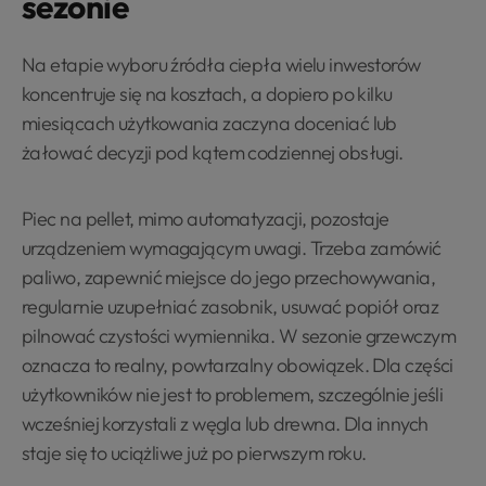
sezonie
Na etapie wyboru źródła ciepła wielu inwestorów
koncentruje się na kosztach, a dopiero po kilku
miesiącach użytkowania zaczyna doceniać lub
żałować decyzji pod kątem codziennej obsługi.
Piec na pellet, mimo automatyzacji, pozostaje
urządzeniem wymagającym uwagi. Trzeba zamówić
paliwo, zapewnić miejsce do jego przechowywania,
regularnie uzupełniać zasobnik, usuwać popiół oraz
pilnować czystości wymiennika. W sezonie grzewczym
oznacza to realny, powtarzalny obowiązek. Dla części
użytkowników nie jest to problemem, szczególnie jeśli
wcześniej korzystali z węgla lub drewna. Dla innych
staje się to uciążliwe już po pierwszym roku.