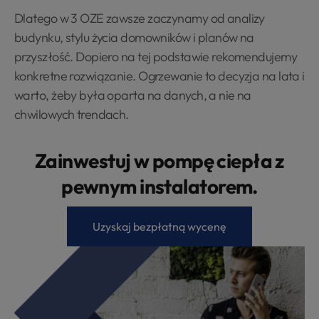
Dlatego w 3 OZE zawsze zaczynamy od analizy
budynku, stylu życia domowników i planów na
przyszłość. Dopiero na tej podstawie rekomendujemy
konkretne rozwiązanie. Ogrzewanie to decyzja na lata i
warto, żeby była oparta na danych, a nie na
chwilowych trendach.
Zainwestuj w pompę ciepła z
pewnym instalatorem.
Uzyskaj bezpłatną wycenę