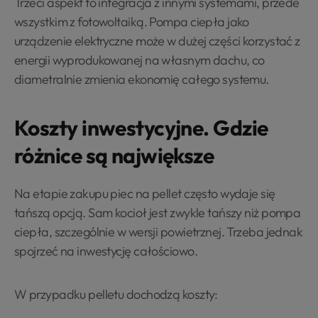
Trzeci aspekt to integracja z innymi systemami, przede
wszystkim z fotowoltaiką. Pompa ciepła jako
urządzenie elektryczne może w dużej części korzystać z
energii wyprodukowanej na własnym dachu, co
diametralnie zmienia ekonomię całego systemu.
Koszty inwestycyjne. Gdzie
różnice są największe
Na etapie zakupu piec na pellet często wydaje się
tańszą opcją. Sam kocioł jest zwykle tańszy niż pompa
ciepła, szczególnie w wersji powietrznej. Trzeba jednak
spojrzeć na inwestycję całościowo.
W przypadku pelletu dochodzą koszty: