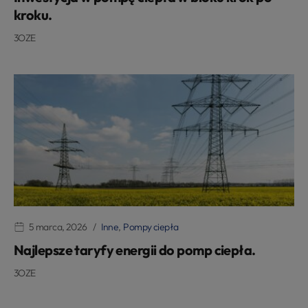
kroku.
3OZE
5 marca, 2026
Inne
,
Pompy ciepła
Najlepsze taryfy energii do pomp ciepła.
3OZE