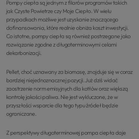
Pompy ciepła są jednym z filarów programów takich
jak Czyste Powietrze czy Moje Ciepło. W wielu
przypadkach możliwe jest uzyskanie znaczącego
dofinansowania, które realnie obniża koszt inwestycji.
Co istotne, pompy ciepła są również postrzegane jako
rozwiązanie zgodne z długoterminowymi celami
dekarbonizacji.
Pellet, choć uznawany za biomasę, znajduje się w coraz
bardziej niejednoznacznej pozycji. Już dziś widać
zaostrzenie norm emisyjnych dla kotłów oraz większą
kontrolę jakości paliwa. Nie jest wykluczone, że w
przyszłości wsparcie dla tego typu źródeł będzie
ograniczane.
Z perspektywy długoterminowej pompa ciepła daje