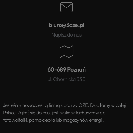
biuro@3oze.pl
Napisz do nas
60-689 Poznań
ul. Obornicka 330
Jesteśmy nowoczesną firmą z branży OZE. Działamy w całej
Polsce. Zgłoś się do nas, jeśli szukasz fachowców od
fotowoltaiki, pomp ciepła lub magazynów energii.