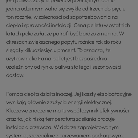
jest paliwo. Zużycie pelletu w przeciętnym domu
jednorodzinnym waha się zwykle od trzech do pięciu
ton rocznie, w zależności od zapotrzebowania na
ciepło i sprawności instalacji. Cena pelletu w ostatnich
latach pokazała, że potrafi być bardzo zmienna. W
okresach zwiększonego popytu różnice rok do roku
sięgały kilkudziesięciu procent. To oznacza, że
użytkownik kotła na pellet jest bezpośrednio
uzależniony od rynku paliwa stałego i sezonowości
dostaw.
Pompa ciepła działa inaczej. Jej koszty eksploatacyjne
wynikają głównie z zużycia energii elektrycznej.
Kluczowe znaczenie ma tu współczynnik efektywności
oraz to, jak niską temperaturą zasilania pracuje
instalacja grzewcza. W dobrze zaprojektowanym
systemie, szczególnie z ogrzewaniem podłogowym,