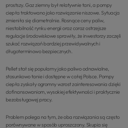
prostszy. Gaz ziemny był relatywnie tani, a pompy
ciepła traktowano jako rozwiązanie niszowe. Sytuacja
zmieniła się diametralnie. Rosnące ceny paliw,
niestabilność rynku energii oraz coraz ostrzejsze
regulacje środowiskowe sprawiły, że inwestorzy zaczęli
szukać rozwiązań bardziej przewidywalnych i
długoterminowo bezpiecznych.
Pellet stał się popularny jako paliwo odnawialne,
stosunkowo tanie i dostępne w całej Polsce. Pompy
ciepła zyskały ogromny wzrost zainteresowania dzięki
dofinansowaniom, wysokiej efektywności i praktycznie
bezobsługowej pracy.
Problem polega na tym, że oba rozwiązania są często
porównywane w sposób uproszczony. Skupia się