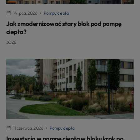
14 lipca, 2026
Pompy ciepła
Jak zmodernizować stary blok pod pompę
ciepła?
3OZE
11 czerwca, 2026
Pompy ciepła
Inwestycja w pompę ciepła w bloku krok po