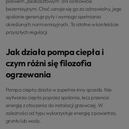
paliwem „bezkosztowym” ani całkowicie
bezemisyjnym. Choć uznaje się go za odnawialny, jego
spalanie generuje pyły i wymaga spełniania
określonych norm emisyjnych. To istotne w kontekście
przyszłych regulacji.
Jak działa pompa ciepła i
czym różni się filozofia
ogrzewania
Pompa ciepła działa w zupełnie inny sposób. Nie
wytwarza ciepła poprzez spalanie, lecz przenosi
energię z otoczenia do instalacji grzewczej. W
zależności od typu wykorzystuje energię z powietrza,
gruntu lub wody.