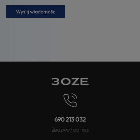
690 213 032
Zadzwoń do nas