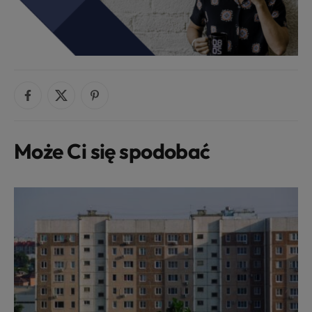
Może Ci się spodobać