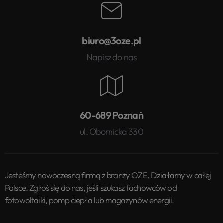
biuro@3oze.pl
Napisz do nas
60-689 Poznań
ul. Obornicka 330
Jesteśmy nowoczesną firmą z branży OZE. Działamy w całej
Polsce. Zgłoś się do nas, jeśli szukasz fachowców od
fotowoltaiki, pomp ciepła lub magazynów energii.