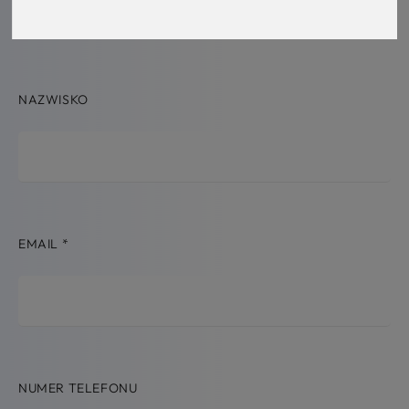
NAZWISKO
EMAIL
*
NUMER TELEFONU