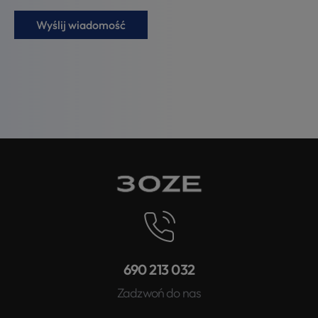
690 213 032
Zadzwoń do nas