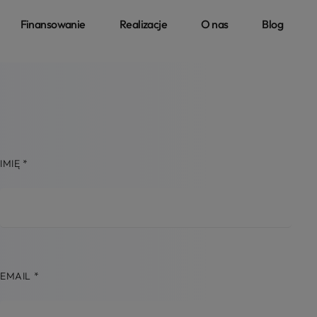
Finansowanie
Realizacje
O nas
Blog
IMIĘ
*
EMAIL
*