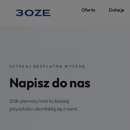
Oferta
Dotacje
3OZE
UZYSKAJ BEZPŁATNĄ WYCENĘ
Napisz do nas
Zrób pierwszy krok ku lepszej
przyszłości i skontaktuj się z nami.