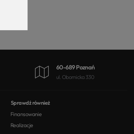
60-689 Poznań
ul. Obornicka 330
Sprawdź również
Finansowanie
Realizacje