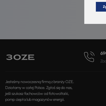
Z
69
Za
Jesteśmy nowoczesną firmą z branży OZE.
Działamy w całej Polsce. Zgłoś się do nas,
jeśli szukasz fachowców od fotowoltaiki,
pomp ciepła lub magazynów energii.