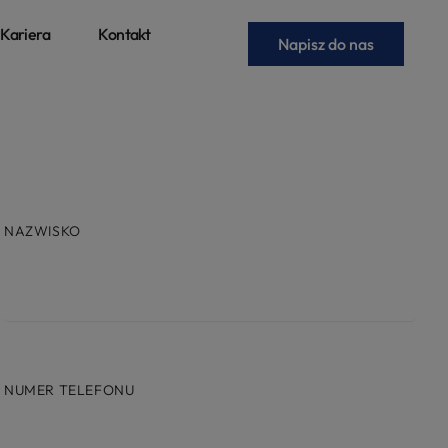
Kariera
Kontakt
Napisz do nas
NAZWISKO
NUMER TELEFONU