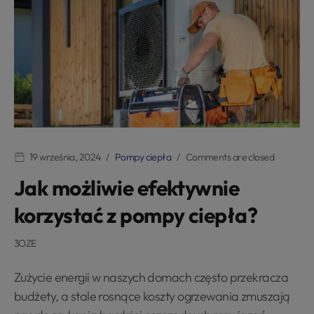
19 września, 2024
Pompy ciepła
Comments are closed
Jak możliwie efektywnie
korzystać z pompy ciepła?
3OZE
Zużycie energii w naszych domach często przekracza
budżety, a stale rosnące koszty ogrzewania zmuszają