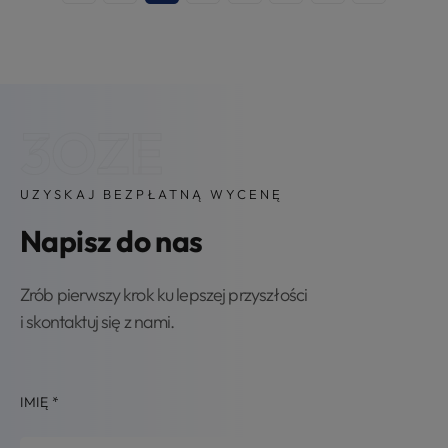
3OZE
UZYSKAJ BEZPŁATNĄ WYCENĘ
Napisz do nas
Zrób pierwszy krok ku lepszej przyszłości
i skontaktuj się z nami.
IMIĘ
*