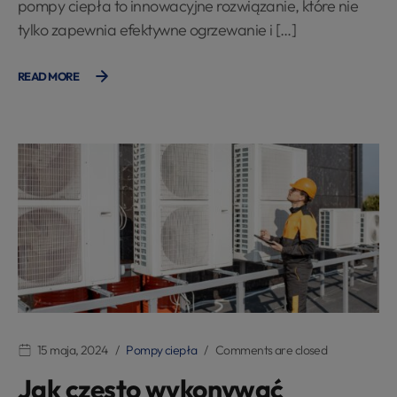
pompy ciepła to innowacyjne rozwiązanie, które nie
tylko zapewnia efektywne ogrzewanie i […]
READ MORE
15 maja, 2024
Pompy ciepła
Comments are closed
Jak często wykonywać