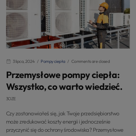
3 lipca, 2024
Pompy ciepła
Comments are closed
Przemysłowe pompy ciepła:
Wszystko, co warto wiedzieć.
3OZE
Czy zastanawiałeś się, jak Twoje przedsiębiorstwo
może zredukować koszty energii i jednocześnie
przyczynić się do ochrony środowiska? Przemysłowe