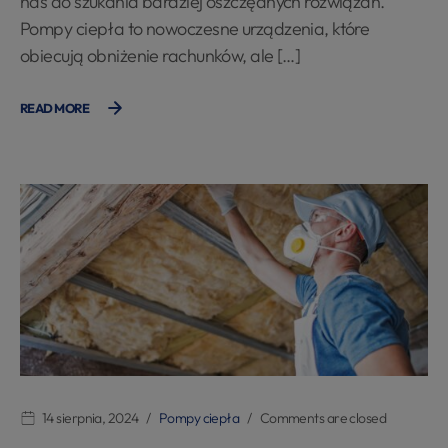
nas do szukania bardziej oszczędnych rozwiązań.
Pompy ciepła to nowoczesne urządzenia, które
obiecują obniżenie rachunków, ale […]
READ MORE
14 sierpnia, 2024
Pompy ciepła
Comments are closed