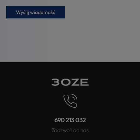
690 213 032
Zadzwoń do nas