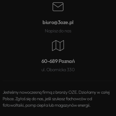
biuro@3oze.pl
Napisz do nas
60-689 Poznań
ul. Obornicka 330
Jesteśmy nowoczesną firmą z branży OZE. Działamy w całej
Polsce. Zgłoś się do nas, jeśli szukasz fachowców od
fotowoltaiki, pomp ciepła lub magazynów energii.