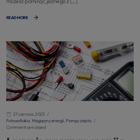
możesz pominąć jednego z […]
READ MORE
27 czerwca, 2025
Fotowoltaika
,
Magazyny energii
,
Pompy ciepła
Comments are closed