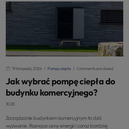
19 listopada, 2024
Pompy ciepła
Comments are closed
Jak wybrać pompę ciepła do
budynku komercyjnego?
3OZE
Zarządzanie budynkiem komercyjnym to dziś
wyzwanie. Rosnące ceny energii i coraz bardziej