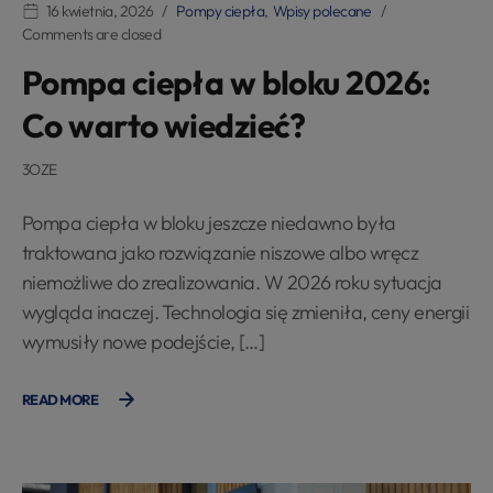
16 kwietnia, 2026
Pompy ciepła
,
Wpisy polecane
Comments are closed
Pompa ciepła w bloku 2026:
Co warto wiedzieć?
3OZE
Pompa ciepła w bloku jeszcze niedawno była
traktowana jako rozwiązanie niszowe albo wręcz
niemożliwe do zrealizowania. W 2026 roku sytuacja
wygląda inaczej. Technologia się zmieniła, ceny energii
wymusiły nowe podejście, […]
READ MORE