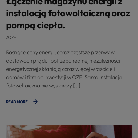
Łączenie magazynu energii z
instalacją fotowoltaiczną oraz
pompą ciepła.
3OZE
Rosnące ceny energii, coraz częstsze przerwy w
dostawach prądu i potrzeba realnej niezależności
energetycznej skłaniają coraz więcej właścicieli
domów i firm do inwestycji w OZE. Sama instalacja
fotowoltaiczna nie wystarczy […]
READ MORE