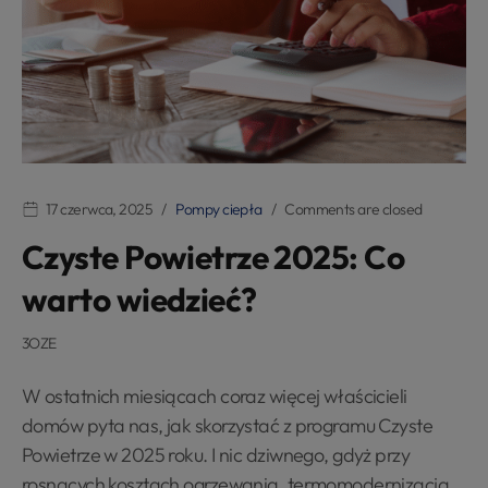
17 czerwca, 2025
Pompy ciepła
Comments are closed
Czyste Powietrze 2025: Co
warto wiedzieć?
3OZE
W ostatnich miesiącach coraz więcej właścicieli
domów pyta nas, jak skorzystać z programu Czyste
Powietrze w 2025 roku. I nic dziwnego, gdyż przy
rosnących kosztach ogrzewania, termomodernizacja