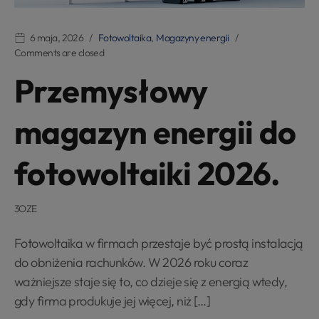
6 maja, 2026
Fotowoltaika
,
Magazyny energii
Comments are closed
Przemysłowy
magazyn energii do
fotowoltaiki 2026.
3OZE
Fotowoltaika w firmach przestaje być prostą instalacją
do obniżenia rachunków. W 2026 roku coraz
ważniejsze staje się to, co dzieje się z energią wtedy,
gdy firma produkuje jej więcej, niż […]