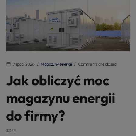
7 lipca, 2026
Magazyny energii
Comments are closed
Jak obliczyć moc
magazynu energii
do firmy?
3OZE