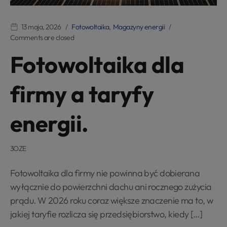
13 maja, 2026
Fotowoltaika
,
Magazyny energii
Comments are closed
Fotowoltaika dla
firmy a taryfy
energii.
3OZE
Fotowoltaika dla firmy nie powinna być dobierana
wyłącznie do powierzchni dachu ani rocznego zużycia
prądu. W 2026 roku coraz większe znaczenie ma to, w
jakiej taryfie rozlicza się przedsiębiorstwo, kiedy […]