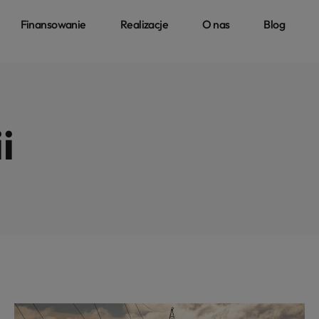
Finansowanie
Realizacje
O nas
Blog
i