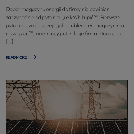
Dobór magazynu energii do firmy nie powinien
zaczynać się od pytania: „ile kWh kupić?”. Pierwsze
pytanie brzmi inaczej: „jaki problem ten magazyn ma
rozwiązać?”. Innej mocy potrzebuje firma, która chce
[…]
READ MORE