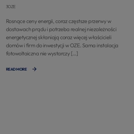
3OZE
Rosnące ceny energii, coraz częstsze przerwy w
dostawach prądu i potrzeba realnej niezależności
energetycznej skłaniają coraz więcej właścicieli
domów i firm do inwestycji w OZE. Sama instalacja
fotowoltaiczna nie wystarczy […]
READ MORE