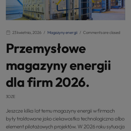
23 kwietnia, 2026
Magazyny energii
Comments are closed
Przemysłowe
magazyny energii
dla firm 2026.
3OZE
Jeszcze kilka lat temu magazyny energii w firmach
były traktowane jako ciekawostka technologiczna albo
element pilotażowych projektów. W 2026 roku sytuacja