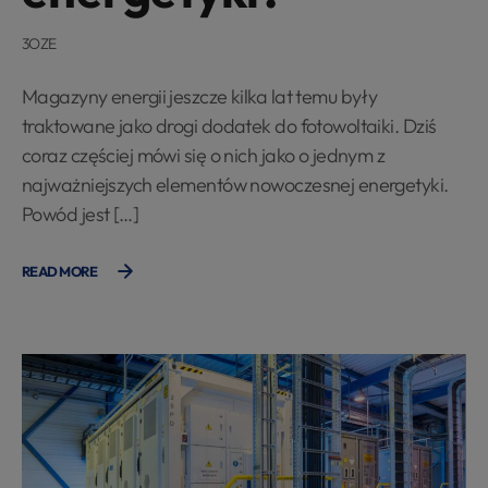
3OZE
Magazyny energii jeszcze kilka lat temu były
traktowane jako drogi dodatek do fotowoltaiki. Dziś
coraz częściej mówi się o nich jako o jednym z
najważniejszych elementów nowoczesnej energetyki.
Powód jest […]
READ MORE