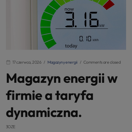
17 czerwca, 2026
Magazyny energii
Comments are closed
Magazyn energii w
firmie a taryfa
dynamiczna.
3OZE