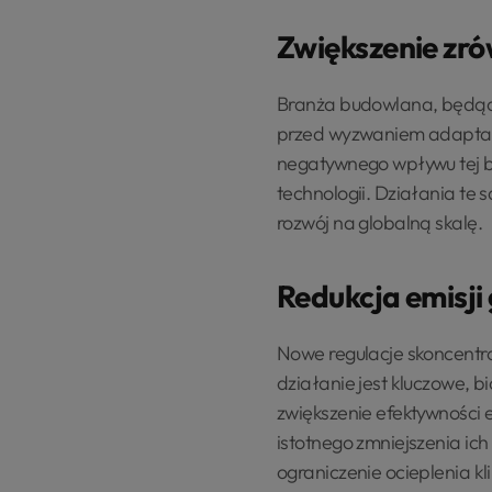
Zwiększenie zr
Branża budowlana, będąca
przed wyzwaniem adaptacj
negatywnego wpływu tej br
technologii. Działania te
rozwój na globalną skalę.
Redukcja emisji
Nowe regulacje skoncentro
działanie jest kluczowe, 
zwiększenie efektywności 
istotnego zmniejszenia ich
ograniczenie ocieplenia kl