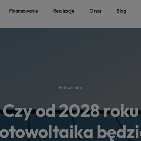
Finansowanie
Realizacje
O nas
Blog
Fotowoltaika
Czy od 2028 roku
fotowoltaika będzi