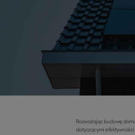
Rozważając budowę domu lu
dotyczącymi efektywności