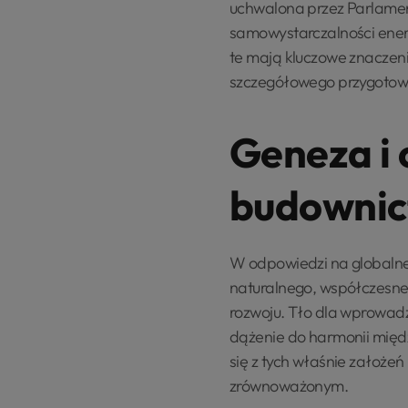
uchwalona przez Parlamen
samowystarczalności energ
te mają kluczowe znaczen
szczegółowego przygotow
Geneza i 
budownic
W odpowiedzi na globalne
naturalnego, współczesne
rozwoju. Tło dla wprowad
dążenie do harmonii międ
się z tych właśnie założeń
zrównoważonym.