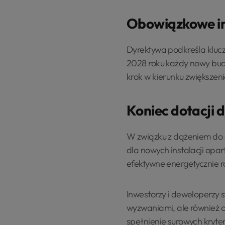
Obowiązkowe ins
Dyrektywa podkreśla klucz
2028 roku każdy nowy bud
krok w kierunku zwiększen
Koniec dotacji d
W związku z dążeniem do o
dla nowych instalacji opar
efektywne energetycznie r
Inwestorzy i deweloperzy 
wyzwaniami, ale również 
spełnienie surowych kryter