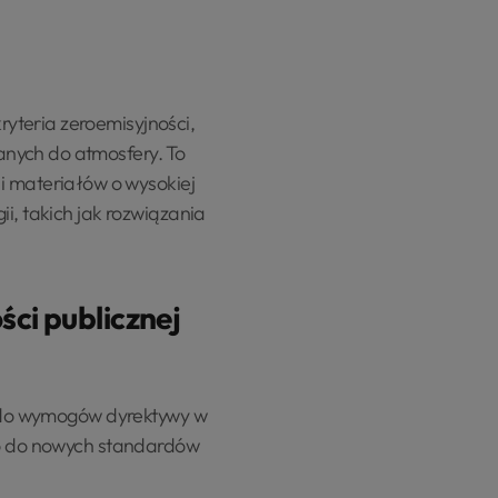
yteria zeroemisyjności,
anych do atmosfery. To
 materiałów o wysokiej
i, takich jak rozwiązania
ci publicznej
ię do wymogów dyrektywy w
ego do nowych standardów