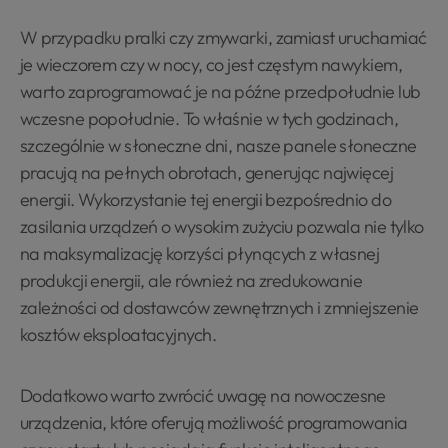
W przypadku pralki czy zmywarki, zamiast uruchamiać
je wieczorem czy w nocy, co jest częstym nawykiem,
warto zaprogramować je na późne przedpołudnie lub
wczesne popołudnie. To właśnie w tych godzinach,
szczególnie w słoneczne dni, nasze panele słoneczne
pracują na pełnych obrotach, generując najwięcej
energii. Wykorzystanie tej energii bezpośrednio do
zasilania urządzeń o wysokim zużyciu pozwala nie tylko
na maksymalizację korzyści płynących z własnej
produkcji energii, ale również na zredukowanie
zależności od dostawców zewnętrznych i zmniejszenie
kosztów eksploatacyjnych.
Dodatkowo warto zwrócić uwagę na nowoczesne
urządzenia, które oferują możliwość programowania