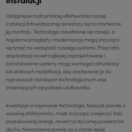
Osiągnięcie maksymalnej efektywności naszej
instalacji fotowoltaicznej nie kończy się na momencie
jej montażu. Technologia nieustannie się rozwija, a
regularne przeglądy i modernizacje mogą znacząco
wpłynąć na wydajność naszego systemu. Przez lata
eksploatacji nawet najlepiej zaprojektowane i
zainstalowane systemy mogą wymagać aktualizacji
lub drobnych modyfikacji, aby dostosować je do
najnowszych rozwiązań technologicznych oraz
zmieniających się potrzeb użytkownika.
Inwestycja w najnowsze technologie, takie jak panele o
wysokiej efektywności, może znacząco zwiększyć ilość
produkowanej energii, nawet na tej samej powierzchni
dachu. Nowoczesne panele są w stanie lepiej