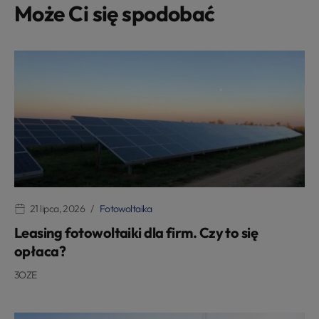
Może Ci się spodobać
21 lipca, 2026
Fotowoltaika
Leasing fotowoltaiki dla firm. Czy to się
opłaca?
3OZE