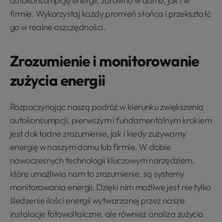
autokonsumpcję energii, zarówno w domu, jak i w
firmie. Wykorzystaj każdy promień słońca i przekształć
go w realne oszczędności.
Zrozumienie i monitorowanie
zużycia energii
Rozpoczynając naszą podróż w kierunku zwiększenia
autokonsumpcji, pierwszym i fundamentalnym krokiem
jest dokładne zrozumienie, jak i kiedy zużywamy
energię w naszym domu lub firmie. W dobie
nowoczesnych technologii kluczowym narzędziem,
które umożliwia nam to zrozumienie, są systemy
monitorowania energii. Dzięki nim możliwe jest nie tylko
śledzenie ilości energii wytwarzanej przez nasze
instalacje fotowoltaiczne, ale również analiza zużycia