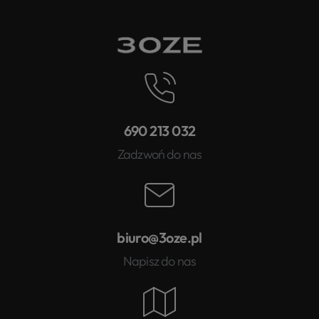
690 213 032
Zadzwoń do nas
biuro@3oze.pl
Napisz do nas