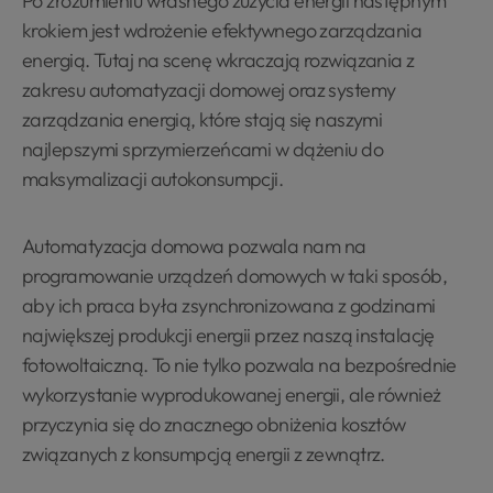
Po zrozumieniu własnego zużycia energii następnym
krokiem jest wdrożenie efektywnego zarządzania
energią. Tutaj na scenę wkraczają rozwiązania z
zakresu automatyzacji domowej oraz systemy
zarządzania energią, które stają się naszymi
najlepszymi sprzymierzeńcami w dążeniu do
maksymalizacji autokonsumpcji.
Automatyzacja domowa pozwala nam na
programowanie urządzeń domowych w taki sposób,
aby ich praca była zsynchronizowana z godzinami
największej produkcji energii przez naszą instalację
fotowoltaiczną. To nie tylko pozwala na bezpośrednie
wykorzystanie wyprodukowanej energii, ale również
przyczynia się do znacznego obniżenia kosztów
związanych z konsumpcją energii z zewnątrz.