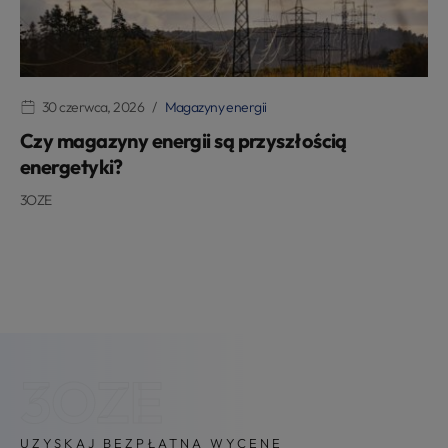
30 czerwca, 2026
Magazyny energii
Czy magazyny energii są przyszłością
energetyki?
3OZE
3OZE
UZYSKAJ BEZPŁATNĄ WYCENĘ