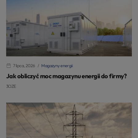
7 lipca, 2026
Magazyny energii
Jak obliczyć moc magazynu energii do firmy?
3OZE