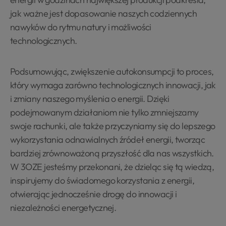
jak ważne jest dopasowanie naszych codziennych
nawyków do rytmu natury i możliwości
technologicznych.
Podsumowując, zwiększenie autokonsumpcji to proces,
który wymaga zarówno technologicznych innowacji, jak
i zmiany naszego myślenia o energii. Dzięki
podejmowanym działaniom nie tylko zmniejszamy
swoje rachunki, ale także przyczyniamy się do lepszego
wykorzystania odnawialnych źródeł energii, tworząc
bardziej zrównoważoną przyszłość dla nas wszystkich.
W 3OZE jesteśmy przekonani, że dzieląc się tą wiedzą,
inspirujemy do świadomego korzystania z energii,
otwierając jednocześnie drogę do innowacji i
niezależności energetycznej.