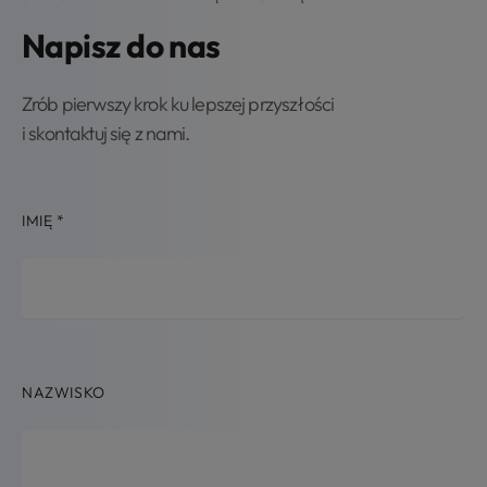
Napisz do nas
Zrób pierwszy krok ku lepszej przyszłości
i skontaktuj się z nami.
IMIĘ
*
NAZWISKO