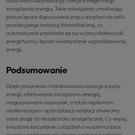
czasu startu lub posiadają funkcje inteligentnego
zarządzania energią. Takie rozwiązania umożliwiają
jeszcze lepsze dopasowanie pracy urządzeń do cyklu
produkcyjnego instalacji fotowoltaicznej, co
automatycznie przekłada się na wyższą efektywność
energetyczną i lepsze wykorzystanie wyprodukowanej
energii.
Podsumowanie
Dzięki zrozumieniu i monitorowaniu naszego zużycia
energii, efektywnemu zarządzaniu energią,
magazynowaniu nadwyżek, a także regularnym
modernizacjom i optymalizacji instalacji otwieramy
sobie drogę do niezależności energetycznej. Co więcej,
świadome korzystanie z urządzeń o wysokim zużyciu
energii w godzinach największej produkcji podkreśla,