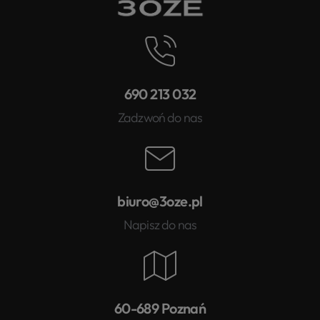
690 213 032
Zadzwoń do nas
biuro@3oze.pl
Napisz do nas
60-689 Poznań