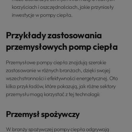
korzyściach i oszczędnościach, jakie przyniosły
inwestycje w pompy ciepła.
Przykłady zastosowania
przemysłowych pomp ciepła
Przemysłowe pompy ciepła znajdują szerokie
zastosowanie w różnych branżach, dzięki swojej
wszechstronności i efektywności energetycznej. Oto
kilka przykładów, które pokazują, jak różne sektory
przemysłu mogą korzystać z tej technologii:
Przemysł spożywczy
W branży spożywczej pompy ciepła odgrywają