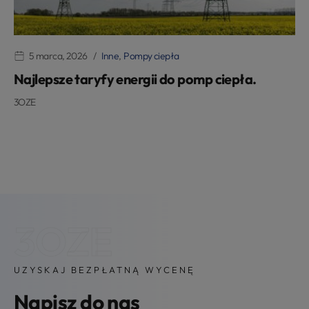
5 marca, 2026
Inne
,
Pompy ciepła
Najlepsze taryfy energii do pomp ciepła.
3OZE
3OZE
UZYSKAJ BEZPŁATNĄ WYCENĘ
Napisz do nas