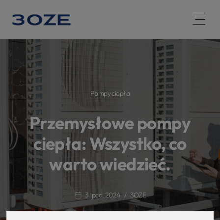
Open 
Pompy ciepła
Przemysłowe pompy
ciepła: Wszystko, co
warto wiedzieć.
3 lipca, 2024
3OZE