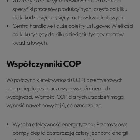
Zakłady produkcyjne: Powierzchnie zależne od
specyfiki procesów produkcyjnych, często od kilku
do kilkudziesięciu tysięcy metrów kwadratowych.
Centra handlowe i duże obiekty usługowe: Wielkości
od kilku tysięcy do kilkudziesięciu tysięcy metrów
kwadratowych.
Współczynniki COP
Współczynnik efektywności (COP) przemysłowych
pomp ciepła jest kluczowym wskaźnikiem ich
wydajności. Wartości COP dla tych urządzeń mogą
wynosić nawet powyżej 4, co oznacza, że:
Wysoka efektywność energetyczna: Przemysłowe
pompy ciepła dostarczają cztery jednostki energii