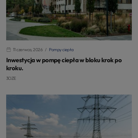
11 czerwca, 2026
Pompy ciepła
Inwestycja w pompę ciepła w bloku krok po
kroku.
3OZE