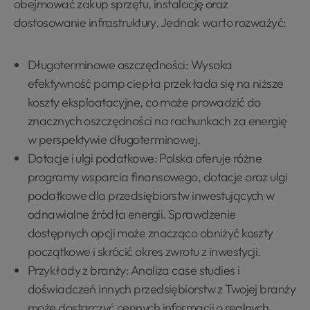
obejmować zakup sprzętu, instalację oraz
dostosowanie infrastruktury. Jednak warto rozważyć:
Długoterminowe oszczędności: Wysoka
efektywność pomp ciepła przekłada się na niższe
koszty eksploatacyjne, co może prowadzić do
znacznych oszczędności na rachunkach za energię
w perspektywie długoterminowej.
Dotacje i ulgi podatkowe: Polska oferuje różne
programy wsparcia finansowego, dotacje oraz ulgi
podatkowe dla przedsiębiorstw inwestujących w
odnawialne źródła energii. Sprawdzenie
dostępnych opcji może znacząco obniżyć koszty
początkowe i skrócić okres zwrotu z inwestycji.
Przykłady z branży: Analiza case studies i
doświadczeń innych przedsiębiorstw z Twojej branży
może dostarczyć cennych informacji o realnych