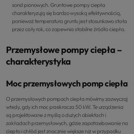
sond pionowych. Gruntowe pompy ciepła
charakteryzują się bardzo wysoką efektywnością,
ponieważ temperatura gruntu jest stosunkowo stała
przez cały rok, co zapewnia stabilne źródło ciepła.
Przemysłowe pompy ciepła –
charakterystyka
Moc przemysłowych pomp ciepła
O przemysłowych pompach ciepła mówimy zazwyczaj
wtedy, gdy ich moc przekracza 50 kW. Te urządzenia
są projektowane z myślą o dużych obiektach i
zakładach przemysłowych, gdzie zapotrzebowanie na
ciepło i chłód jest znacznie większe niż w przypadku