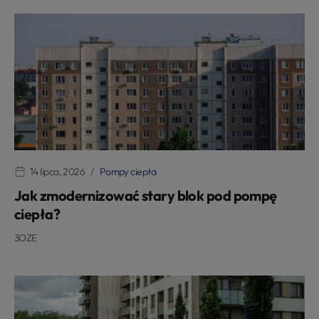
14 lipca, 2026
Pompy ciepła
Jak zmodernizować stary blok pod pompę
ciepła?
3OZE