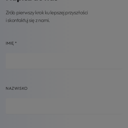
Zrób pierwszy krok ku lepszej przyszłości
i skontaktuj się z nami.
IMIĘ
*
NAZWISKO