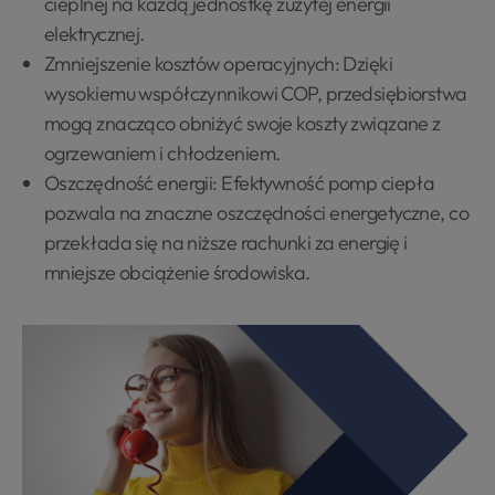
cieplnej na każdą jednostkę zużytej energii
elektrycznej.
Zmniejszenie kosztów operacyjnych: Dzięki
wysokiemu współczynnikowi COP, przedsiębiorstwa
mogą znacząco obniżyć swoje koszty związane z
ogrzewaniem i chłodzeniem.
Oszczędność energii: Efektywność pomp ciepła
pozwala na znaczne oszczędności energetyczne, co
przekłada się na niższe rachunki za energię i
mniejsze obciążenie środowiska.