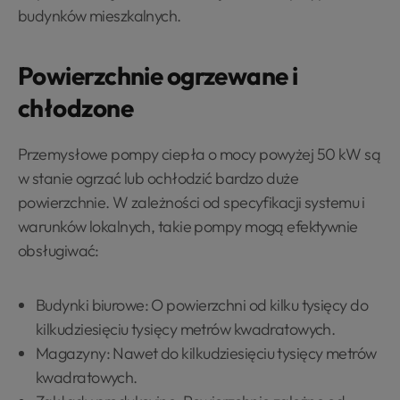
budynków mieszkalnych.
Powierzchnie ogrzewane i
chłodzone
Przemysłowe pompy ciepła o mocy powyżej 50 kW są
w stanie ogrzać lub ochłodzić bardzo duże
powierzchnie. W zależności od specyfikacji systemu i
warunków lokalnych, takie pompy mogą efektywnie
obsługiwać:
Budynki biurowe: O powierzchni od kilku tysięcy do
kilkudziesięciu tysięcy metrów kwadratowych.
Magazyny: Nawet do kilkudziesięciu tysięcy metrów
kwadratowych.