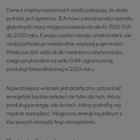
Dane z międzynarodowych analiz pokazują, że skala
potrzeb jest ogromna. IEA mówi o konieczności wzrostu
globalnych mocy magazynowania do około 1500 GW
do 2030 roku. Europa szybko rozwija rynek baterii, ale
nadal potrzebuje wielokrotnie większej pojemności.
Polska już dziś widzi skutki niedoboru elastyczności,
czego przykładem są setki GWh ograniczonej
produkcji fotowoltaicznej w 2024 roku.
Najważniejszy wniosek jest praktyczny: przyszłość
energetyki będzie należeć nie tylko do tych, którzy
produkują energię, ale do tych, którzy potrafią nią
mądrze zarządzać. Magazyny energii są jednym z
kluczowych narzędzi tego zarządzania.