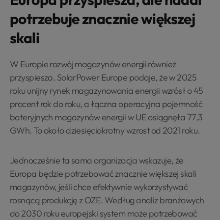
potrzebuje znacznie większej
skali
W Europie rozwój magazynów energii również
przyspiesza. SolarPower Europe podaje, że w 2025
roku unijny rynek magazynowania energii wzrósł o 45
procent rok do roku, a łączna operacyjna pojemność
bateryjnych magazynów energii w UE osiągnęła 77,3
GWh. To około dziesięciokrotny wzrost od 2021 roku.
Jednocześnie ta sama organizacja wskazuje, że
Europa będzie potrzebować znacznie większej skali
magazynów, jeśli chce efektywnie wykorzystywać
rosnącą produkcję z OZE. Według analiz branżowych
do 2030 roku europejski system może potrzebować