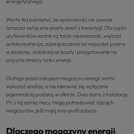
energetycznego.
Warto też pamiętać, że opłacalność nie zawsze
oznacza wyłącznie prosty zwrot z inwestycji. Dla części
użytkowników ważne są także niezależność, większa
autokonsumpcja, zabezpieczenie na wypadek przerw
w zasilaniu, stabilniejsze koszty i przygotowanie na
przyszłe zmiany rynku energii.
Dlatego przed zakupem magazynu energii warto
wykonać analizę, a nie kierować się wyłącznie
pojemnością podaną w ofercie. Dwa domy z instalacją
PV o tej samej mocy mogą potrzebować różnych
magazynów, jeśli mają inny profil zużycia.
Dlaczego magazyny energii