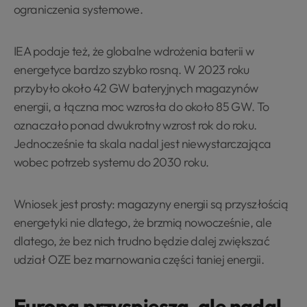
ograniczenia systemowe.
IEA podaje też, że globalne wdrożenia baterii w
energetyce bardzo szybko rosną. W 2023 roku
przybyło około 42 GW bateryjnych magazynów
energii, a łączna moc wzrosła do około 85 GW. To
oznaczało ponad dwukrotny wzrost rok do roku.
Jednocześnie ta skala nadal jest niewystarczająca
wobec potrzeb systemu do 2030 roku.
Wniosek jest prosty: magazyny energii są przyszłością
energetyki nie dlatego, że brzmią nowocześnie, ale
dlatego, że bez nich trudno będzie dalej zwiększać
udział OZE bez marnowania części taniej energii.
Europa przyspiesza, ale nadal