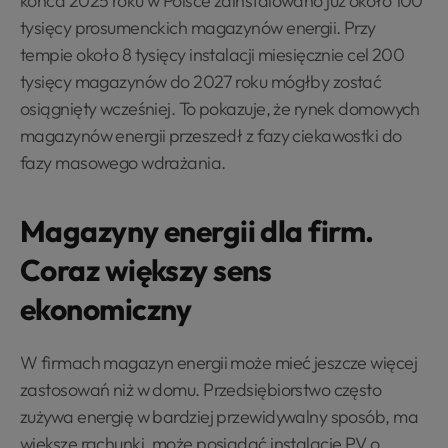
końca 2025 roku w Polsce zainstalowano już około 100
tysięcy prosumenckich magazynów energii. Przy
tempie około 8 tysięcy instalacji miesięcznie cel 200
tysięcy magazynów do 2027 roku mógłby zostać
osiągnięty wcześniej. To pokazuje, że rynek domowych
magazynów energii przeszedł z fazy ciekawostki do
fazy masowego wdrażania.
Magazyny energii dla firm.
Coraz większy sens
ekonomiczny
W firmach magazyn energii może mieć jeszcze więcej
zastosowań niż w domu. Przedsiębiorstwo często
zużywa energię w bardziej przewidywalny sposób, ma
większe rachunki, może posiadać instalację PV o