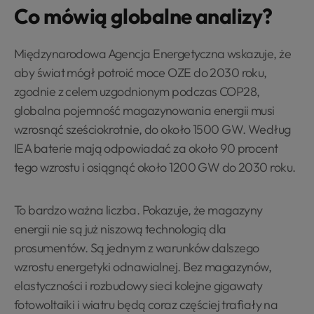
Co mówią globalne analizy?
Międzynarodowa Agencja Energetyczna wskazuje, że
aby świat mógł potroić moce OZE do 2030 roku,
zgodnie z celem uzgodnionym podczas COP28,
globalna pojemność magazynowania energii musi
wzrosnąć sześciokrotnie, do około 1500 GW. Według
IEA baterie mają odpowiadać za około 90 procent
tego wzrostu i osiągnąć około 1200 GW do 2030 roku.
To bardzo ważna liczba. Pokazuje, że magazyny
energii nie są już niszową technologią dla
prosumentów. Są jednym z warunków dalszego
wzrostu energetyki odnawialnej. Bez magazynów,
elastyczności i rozbudowy sieci kolejne gigawaty
fotowoltaiki i wiatru będą coraz częściej trafiały na