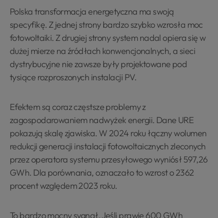
Polska transformacja energetyczna ma swoją
specyfikę. Z jednej strony bardzo szybko wzrosła moc
fotowoltaiki. Z drugiej strony system nadal opiera się w
dużej mierze na źródłach konwencjonalnych, a sieci
dystrybucyjne nie zawsze były projektowane pod
tysiące rozproszonych instalacji PV.
Efektem są coraz częstsze problemy z
zagospodarowaniem nadwyżek energii. Dane URE
pokazują skalę zjawiska. W 2024 roku łączny wolumen
redukcji generacji instalacji fotowoltaicznych zleconych
przez operatora systemu przesyłowego wyniósł 597,26
GWh. Dla porównania, oznaczało to wzrost o 2362
procent względem 2023 roku.
To bardzo mocny sygnał. Jeśli prawie 600 GWh