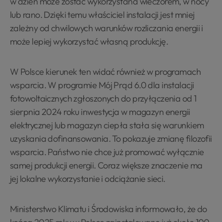
w dzień może zostać wykorzystana wieczorem, w nocy
lub rano. Dzięki temu właściciel instalacji jest mniej
zależny od chwilowych warunków rozliczania energii i
może lepiej wykorzystać własną produkcję.
W Polsce kierunek ten widać również w programach
wsparcia. W programie Mój Prąd 6.0 dla instalacji
fotowoltaicznych zgłoszonych do przyłączenia od 1
sierpnia 2024 roku inwestycja w magazyn energii
elektrycznej lub magazyn ciepła stała się warunkiem
uzyskania dofinansowania. To pokazuje zmianę filozofii
wsparcia. Państwo nie chce już promować wyłącznie
samej produkcji energii. Coraz większe znaczenie ma
jej lokalne wykorzystanie i odciążanie sieci.
Ministerstwo Klimatu i Środowiska informowało, że do