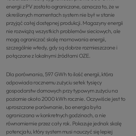
energii z PV zostało ograniczone, oznacza to, że w
określonych momentach system nie był w stanie
przyjąć całej dostępnej produkcji. Magazyny energii
nie rozwiążą wszystkich problemów sieciowych, ale
mogą ograniczać skalę marnowania energii,
szczególnie wtedy, gdy są dobrze rozmieszczone i
połączone z lokalnymi źródłami OZE.
Dla porównania, 597 GWh to ilość energii, która
odpowiada rocznemu zużyciu setek tysięcy
gospodarstw domowych przy typowym zużyciu na
poziomie około 2000 kWh rocznie. Oczywiście jest to
uproszczone porównanie, bo energia była
ograniczana w konkretnych godzinach, a nie
równomiernie przez cały rok. Pokazuje jednak skalę
potencjału, który system musi nauczyć się lepiej