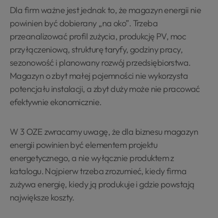
Dla firm ważne jest jednak to, że magazyn energii nie
powinien być dobierany „na oko”. Trzeba
przeanalizować profil zużycia, produkcję PV, moc
przyłączeniową, strukturę taryfy, godziny pracy,
sezonowość i planowany rozwój przedsiębiorstwa.
Magazyn o zbyt małej pojemności nie wykorzysta
potencjału instalacji, a zbyt duży może nie pracować
efektywnie ekonomicznie.
W 3 OZE zwracamy uwagę, że dla biznesu magazyn
energii powinien być elementem projektu
energetycznego, a nie wyłącznie produktem z
katalogu. Najpierw trzeba zrozumieć, kiedy firma
zużywa energię, kiedy ją produkuje i gdzie powstają
największe koszty.