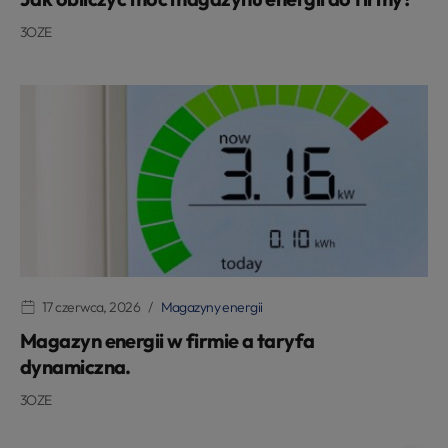
3OZE
17 czerwca, 2026
Magazyny energii
Magazyn energii w firmie a taryfa
dynamiczna.
3OZE