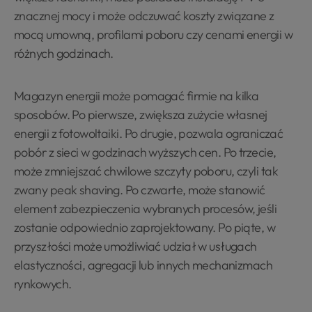
znacznej mocy i może odczuwać koszty związane z
mocą umowną, profilami poboru czy cenami energii w
różnych godzinach.
Magazyn energii może pomagać firmie na kilka
sposobów. Po pierwsze, zwiększa zużycie własnej
energii z fotowoltaiki. Po drugie, pozwala ograniczać
pobór z sieci w godzinach wyższych cen. Po trzecie,
może zmniejszać chwilowe szczyty poboru, czyli tak
zwany peak shaving. Po czwarte, może stanowić
element zabezpieczenia wybranych procesów, jeśli
zostanie odpowiednio zaprojektowany. Po piąte, w
przyszłości może umożliwiać udział w usługach
elastyczności, agregacji lub innych mechanizmach
rynkowych.