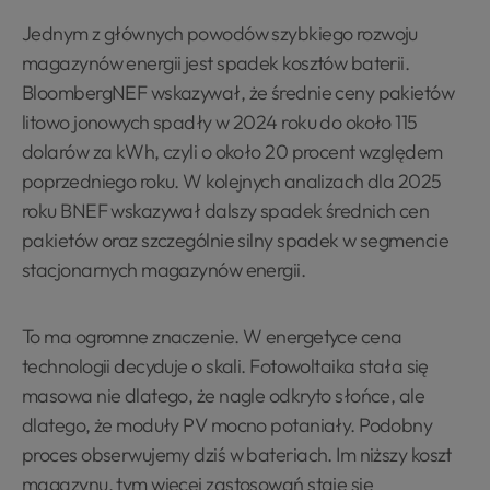
Jednym z głównych powodów szybkiego rozwoju
magazynów energii jest spadek kosztów baterii.
BloombergNEF wskazywał, że średnie ceny pakietów
litowo jonowych spadły w 2024 roku do około 115
dolarów za kWh, czyli o około 20 procent względem
poprzedniego roku. W kolejnych analizach dla 2025
roku BNEF wskazywał dalszy spadek średnich cen
pakietów oraz szczególnie silny spadek w segmencie
stacjonarnych magazynów energii.
To ma ogromne znaczenie. W energetyce cena
technologii decyduje o skali. Fotowoltaika stała się
masowa nie dlatego, że nagle odkryto słońce, ale
dlatego, że moduły PV mocno potaniały. Podobny
proces obserwujemy dziś w bateriach. Im niższy koszt
magazynu, tym więcej zastosowań staje się