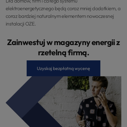
Dla domów, firm i całego systemu
elektroenergetycznego będą coraz mniej dodatkiem, a
coraz bardziej naturalnym elementem nowoczesnej
instalacji OZE.
Zainwestuj w magazyny energii z
rzetelną firmą.
Uzyskaj bezpłatną wycenę