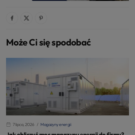
Może Ci się spodobać
7 lipca, 2026
Magazyny energii
Jak obliczyć moc magazynu energii do firmy?