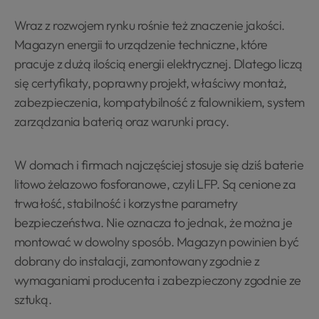
Wraz z rozwojem rynku rośnie też znaczenie jakości.
Magazyn energii to urządzenie techniczne, które
pracuje z dużą ilością energii elektrycznej. Dlatego liczą
się certyfikaty, poprawny projekt, właściwy montaż,
zabezpieczenia, kompatybilność z falownikiem, system
zarządzania baterią oraz warunki pracy.
W domach i firmach najczęściej stosuje się dziś baterie
litowo żelazowo fosforanowe, czyli LFP. Są cenione za
trwałość, stabilność i korzystne parametry
bezpieczeństwa. Nie oznacza to jednak, że można je
montować w dowolny sposób. Magazyn powinien być
dobrany do instalacji, zamontowany zgodnie z
wymaganiami producenta i zabezpieczony zgodnie ze
sztuką.