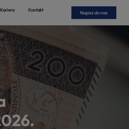
Kariera
Kontakt
Napisz do nas
a
2026.