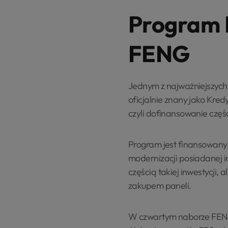
Program 
FENG
Jednym z najważniejszych
oficjalnie znany jako Kred
czyli dofinansowanie częś
Program jest finansowany
modernizacji posiadanej in
częścią takiej inwestycji,
zakupem paneli.
W czwartym naborze FENG 