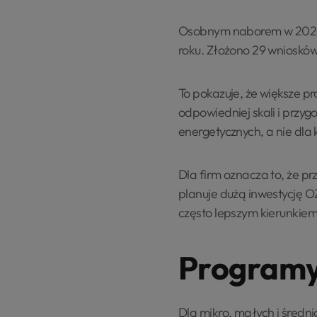
Osobnym naborem w 2026 r
roku. Złożono 29 wnioskó
To pokazuje, że większe 
odpowiedniej skali i przy
energetycznych, a nie dla k
Dla firm oznacza to, że pr
planuje dużą inwestycję OZ
często lepszym kierunkie
Programy
Dla mikro, małych i średn