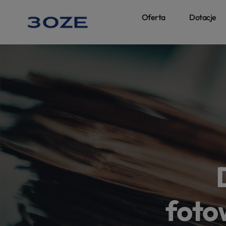
Oferta
Dotacje
foto