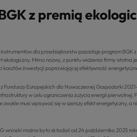
BGK z premią ekologi
 instrumentów dla przedsiębiorstw pozostaje program BGK z
yt ekologiczny. Mimo nazwy, z punktu widzenia firmy istotna j
ci kosztów inwestycji poprawiającej efektywność energetyczn
 z Funduszy Europejskich dla Nowoczesnej Gospodarki 2021–
frastruktury w celu ograniczenia zużycia energii pierwotnej.
 ale zwykle musi wpisywać się w szerszy efekt energetyczny, 
wnioski można było składać od 24 października 2025 roku 