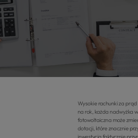
Wysokie rachunki za prąd 
na rok, każda nadwyżka wyd
fotowoltaiczna może zmieni
dotacji, które znacznie pr
inwestycja faktycznie przy