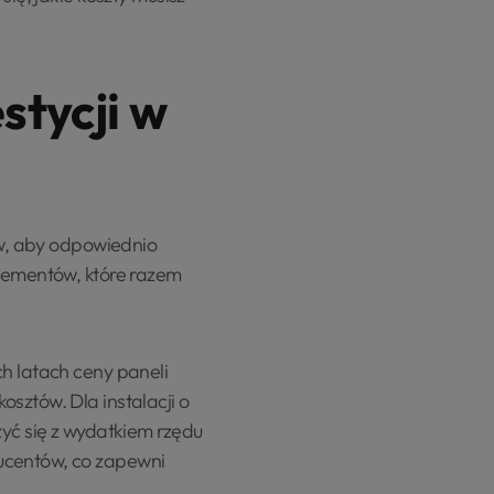
stycji w
ów, aby odpowiednio
elementów, które razem
ch latach ceny paneli
sztów. Dla instalacji o
zyć się z wydatkiem rzędu
ducentów, co zapewni