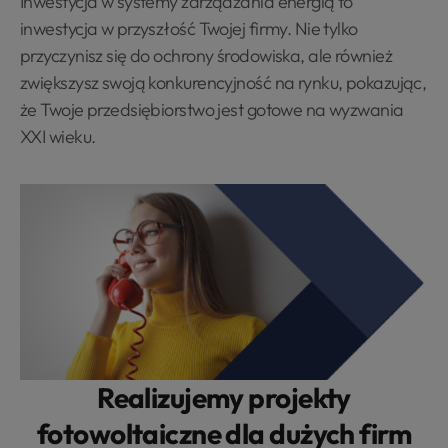
Inwestycja w systemy zarządzania energią to
inwestycja w przyszłość Twojej firmy. Nie tylko
przyczynisz się do ochrony środowiska, ale również
zwiększysz swoją konkurencyjność na rynku, pokazując,
że Twoje przedsiębiorstwo jest gotowe na wyzwania
XXI wieku.
Realizujemy projekty
fotowoltaiczne dla dużych firm