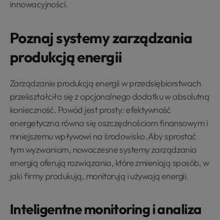
innowacyjności.
Poznaj systemy zarządzania
produkcją energii
Zarządzanie produkcją energii w przedsiębiorstwach
przekształciło się z opcjonalnego dodatku w absolutną
konieczność. Powód jest prosty: efektywność
energetyczna równa się oszczędnościom finansowym i
mniejszemu wpływowi na środowisko. Aby sprostać
tym wyzwaniom, nowoczesne systemy zarządzania
energią oferują rozwiązania, które zmieniają sposób, w
jaki firmy produkują, monitorują i używają energii.
Inteligentne monitoring i analiza