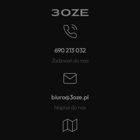
690 213 032
Zadzwoń do nas
biuro@3oze.pl
Napisz do nas