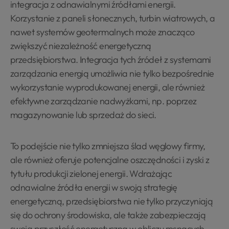
integracja z odnawialnymi źródłami energii.
Korzystanie z paneli słonecznych, turbin wiatrowych, a
nawet systemów geotermalnych może znacząco
zwiększyć niezależność energetyczną
przedsiębiorstwa. Integracja tych źródeł z systemami
zarządzania energią umożliwia nie tylko bezpośrednie
wykorzystanie wyprodukowanej energii, ale również
efektywne zarządzanie nadwyżkami, np. poprzez
magazynowanie lub sprzedaż do sieci.
To podejście nie tylko zmniejsza ślad węglowy firmy,
ale również oferuje potencjalne oszczędności i zyski z
tytułu produkcji zielonej energii. Wdrażając
odnawialne źródła energii w swoją strategię
energetyczną, przedsiębiorstwa nie tylko przyczyniają
się do ochrony środowiska, ale także zabezpieczają
swoją przyszłość energetyczną w obliczu rosnących