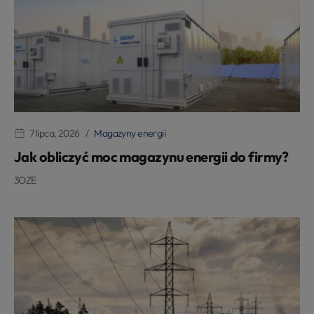
7 lipca, 2026
Magazyny energii
Jak obliczyć moc magazynu energii do firmy?
3OZE