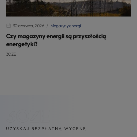
30 czerwca, 2026
Magazyny energii
Czy magazyny energii są przyszłością
energetyki?
3OZE
3OZE
UZYSKAJ BEZPŁATNĄ WYCENĘ