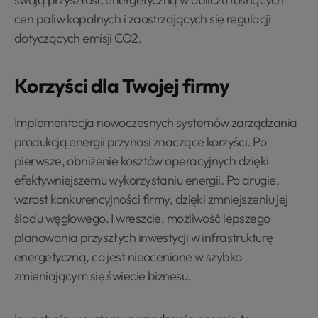
cen paliw kopalnych i zaostrzających się regulacji
dotyczących emisji CO2.
Korzyści dla Twojej firmy
Implementacja nowoczesnych systemów zarządzania
produkcją energii przynosi znaczące korzyści. Po
pierwsze, obniżenie kosztów operacyjnych dzięki
efektywniejszemu wykorzystaniu energii. Po drugie,
wzrost konkurencyjności firmy, dzięki zmniejszeniu jej
śladu węglowego. I wreszcie, możliwość lepszego
planowania przyszłych inwestycji w infrastrukturę
energetyczną, co jest nieocenione w szybko
zmieniającym się świecie biznesu.