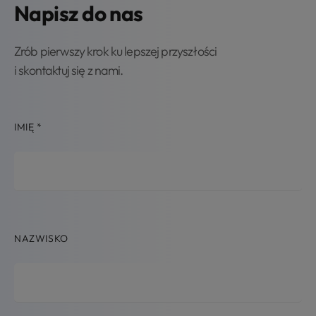
Napisz do nas
Zrób pierwszy krok ku lepszej przyszłości
i skontaktuj się z nami.
IMIĘ
*
NAZWISKO