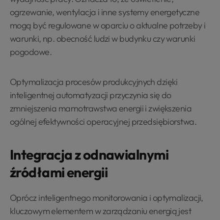
ogrzewanie, wentylacja i inne systemy energetyczne
mogą być regulowane w oparciu o aktualne potrzeby i
warunki, np. obecność ludzi w budynku czy warunki
pogodowe.
Optymalizacja procesów produkcyjnych dzięki
inteligentnej automatyzacji przyczynia się do
zmniejszenia marnotrawstwa energii i zwiększenia
ogólnej efektywności operacyjnej przedsiębiorstwa.
Integracja z odnawialnymi
źródłami energii
Oprócz inteligentnego monitorowania i optymalizacji,
kluczowym elementem w zarządzaniu energią jest