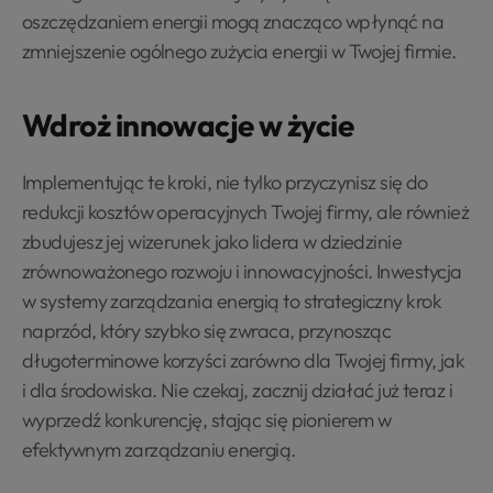
oszczędzaniem energii mogą znacząco wpłynąć na
zmniejszenie ogólnego zużycia energii w Twojej firmie.
Wdroż innowacje w życie
Implementując te kroki, nie tylko przyczynisz się do
redukcji kosztów operacyjnych Twojej firmy, ale również
zbudujesz jej wizerunek jako lidera w dziedzinie
zrównoważonego rozwoju i innowacyjności. Inwestycja
w systemy zarządzania energią to strategiczny krok
naprzód, który szybko się zwraca, przynosząc
długoterminowe korzyści zarówno dla Twojej firmy, jak
i dla środowiska. Nie czekaj, zacznij działać już teraz i
wyprzedź konkurencję, stając się pionierem w
efektywnym zarządzaniu energią.