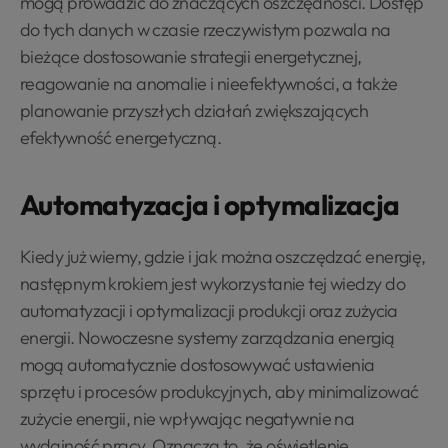
mogą prowadzić do znaczących oszczędności. Dostęp
do tych danych w czasie rzeczywistym pozwala na
bieżące dostosowanie strategii energetycznej,
reagowanie na anomalie i nieefektywności, a także
planowanie przyszłych działań zwiększających
efektywność energetyczną.
Automatyzacja i optymalizacja
Kiedy już wiemy, gdzie i jak można oszczędzać energię,
następnym krokiem jest wykorzystanie tej wiedzy do
automatyzacji i optymalizacji produkcji oraz zużycia
energii. Nowoczesne systemy zarządzania energią
mogą automatycznie dostosowywać ustawienia
sprzętu i procesów produkcyjnych, aby minimalizować
zużycie energii, nie wpływając negatywnie na
wydajność pracy. Oznacza to, że oświetlenie,