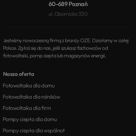
60-689 Poznań
ul. Obornicka 330
Jesteśmy nowoczesną firmą z branży OZE. Działamy w całej
Polsce. Zgłoś się do nas, jeśli szukasz fachowców od
fotowoltaiki, pomp ciepła lub magazynów energii.
Nasza oferta
Fotowoltaika dla domu
Fotowoltaika dla rolników
Fotowoltaika dla firm
Pompy ciepła dla domu
Pompy ciepła dla wspólnot