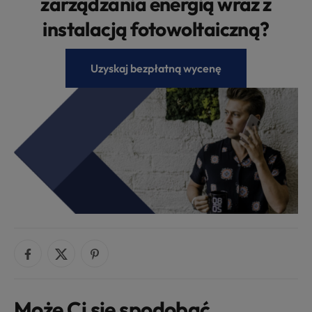
zarządzania energią wraz z
instalacją fotowoltaiczną?
Uzyskaj bezpłatną wycenę
Może Ci się spodobać