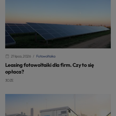
21 lipca, 2026
Fotowoltaika
Leasing fotowoltaiki dla firm. Czy to się
opłaca?
3OZE