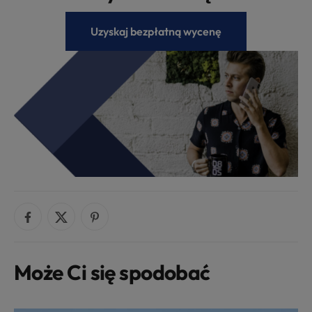
Uzyskaj bezpłatną wycenę
Może Ci się spodobać