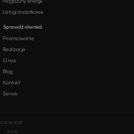
Magazyny energii
Usługi dodatkowe
Sprawdź również
Finansowanie
Realizacje
O nas
Blog
Kontakt
Serwis
© 2026 | 3OZE
RODO