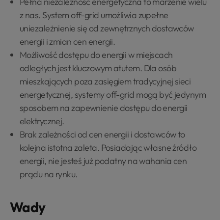
Pełna niezależność energetyczna to marzenie wielu
z nas. System off-grid umożliwia zupełne
uniezależnienie się od zewnętrznych dostawców
energii i zmian cen energii.
Możliwość dostępu do energii w miejscach
odległych jest kluczowym atutem. Dla osób
mieszkających poza zasięgiem tradycyjnej sieci
energetycznej, systemy off-grid mogą być jedynym
sposobem na zapewnienie dostępu do energii
elektrycznej.
Brak zależności od cen energii i dostawców to
kolejna istotna zaleta. Posiadając własne źródło
energii, nie jesteś już podatny na wahania cen
prądu na rynku.
Wady