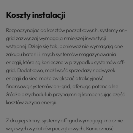
Koszty instalacji
Rozpoczynając od kosztów początkowych, systemy on-
grid zazwyczaj wymagają mniejszej inwestycji
wstępnej. Dzieje się tak, ponieważ nie wymagają one
zakupu baterii i innych systemów magazynowania
energii, które są konieczne w przypadku systemów off-
grid. Dodatkowo, możliwość sprzedaży nadwyżek
energii do sieci może zwiększać atrakcyjność
finansową systemów on-grid, oferując potencjalne
źródło przychodu lub przynajmniej kompensując część
kosztów zużycia energii.
Z drugiej strony, systemy off-grid wymagają znacznie
większych wydatków początkowych. Konieczność