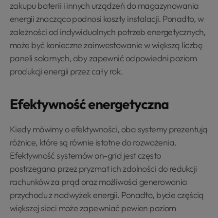
zakupu baterii i innych urządzeń do magazynowania
energii znacząco podnosi koszty instalacji. Ponadto, w
zależności od indywidualnych potrzeb energetycznych,
może być konieczne zainwestowanie w większą liczbę
paneli solarnych, aby zapewnić odpowiedni poziom
produkcji energii przez cały rok.
Efektywność energetyczna
Kiedy mówimy o efektywności, oba systemy prezentują
różnice, które są równie istotne do rozważenia.
Efektywność systemów on-grid jest często
postrzegana przez pryzmat ich zdolności do redukcji
rachunków za prąd oraz możliwości generowania
przychodu z nadwyżek energii. Ponadto, bycie częścią
większej sieci może zapewniać pewien poziom