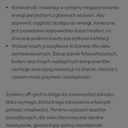
Konieczność inwestycji w systemy magazynowania
energii jest jednym z głównych wyzwań. Aby
zapewnić ciągłość dostępu do energii, konieczne
jest posiadanie odpowiednio dużych baterii, co
znacznie podnosi koszty początkowe instalacji.
Wyższe koszty początkowe to bariera dla wielu
zainteresowanych. Zakup paneli fotowoltaicznych,
baterii oraz innych niezbędnych komponentów
wymaga znaczącej inwestycji na starcie, chociaż z
czasem może przynieść oszczędności.
Systemy off-grid to droga do samowystarczalności,
która wymaga dokładnego rozważenia własnych
potrzeb i możliwości. Pomimo wyższych kosztów
początkowych, dla wielu stanowią one idealne
rozwiązanie, gwarantując pełną niezależność