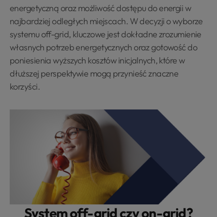
energetyczną oraz możliwość dostępu do energii w
najbardziej odległych miejscach. W decyzji o wyborze
systemu off-grid, kluczowe jest dokładne zrozumienie
własnych potrzeb energetycznych oraz gotowość do
poniesienia wyższych kosztów inicjalnych, które w
dłuższej perspektywie mogą przynieść znaczne
korzyści.
System off-grid czy on-grid?