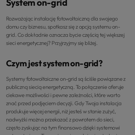
System on-grid
Rozważając instalację fotowoltaiczną dla swojego
domu czy biznesu, spotkasz się z opcją systemu on-
grid. Co dokładnie oznacza bycie częścią tej większej
sieci energetycznej? Przyjrzyjmy się bliżej.
Czym jest system on-grid?
Systemy fotowoltaiczne on-grid są ściśle powiązane z
publiczną siecią energetyczną. To połączenie oferuje
ciekawe możliwości i pewne zależności, które warto
znać przed podjęciem decyzji. Gdy Twoja instalacja
produkuje więcej energii, niż jesteś w stanie zużyć,
nadwyżki można przekazać z powrotem do sieci,
często zyskując na tym finansowo dzięki systemowi