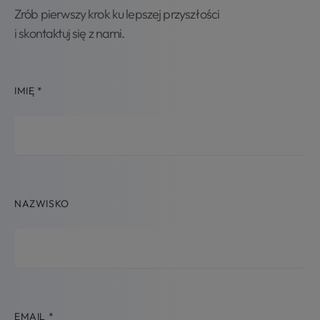
Zrób pierwszy krok ku lepszej przyszłości
i skontaktuj się z nami.
IMIĘ
*
NAZWISKO
EMAIL
*