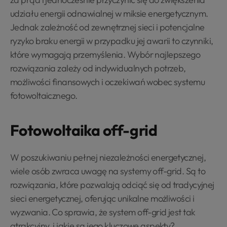
udziału energii odnawialnej w miksie energetycznym.
Jednak zależność od zewnętrznej sieci i potencjalne
ryzyko braku energii w przypadku jej awarii to czynniki,
które wymagają przemyślenia. Wybór najlepszego
rozwiązania zależy od indywidualnych potrzeb,
możliwości finansowych i oczekiwań wobec systemu
fotowoltaicznego.
Fotowoltaika off-grid
W poszukiwaniu pełnej niezależności energetycznej,
wiele osób zwraca uwagę na systemy off-grid. Są to
rozwiązania, które pozwalają odciąć się od tradycyjnej
sieci energetycznej, oferując unikalne możliwości i
wyzwania. Co sprawia, że system off-grid jest tak
atrakcyjny, i jakie są jego kluczowe aspekty?