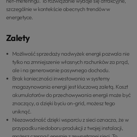
net-meteringu. To rozwiązanie wydaje się atrakcyjne,
szczególnie w kontekście obecnych trendów w
energetyce.
Zalety
Możliwość sprzedaży nadwyżek energii pozwala nie
tylko na zmniejszenie własnych rachunków za prąd,
ale i na generowanie pasywnego dochodu.
Brak konieczności inwestowania w systemy
magazynowania energii jest kluczową zaletą. Koszt
akumulatorów do przechowywania energii może być
znaczący, a dzięki byciu on-grid, możesz tego
uniknąć.
Niezawodność dzięki wsparciu z sieci oznacza, że w
przypadku niedoboru produkcji z twojej instalacji,
możesz czerpać energię z zewnętrznej sieci. To