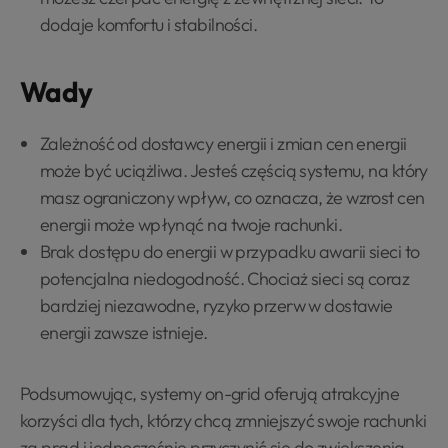
dodaje komfortu i stabilności.
Wady
Zależność od dostawcy energii i zmian cen energii
może być uciążliwa. Jesteś częścią systemu, na który
masz ograniczony wpływ, co oznacza, że wzrost cen
energii może wpłynąć na twoje rachunki.
Brak dostępu do energii w przypadku awarii sieci to
potencjalna niedogodność. Chociaż sieci są coraz
bardziej niezawodne, ryzyko przerw w dostawie
energii zawsze istnieje.
Podsumowując, systemy on-grid oferują atrakcyjne
korzyści dla tych, którzy chcą zmniejszyć swoje rachunki
za prąd i jednocześnie przyczynić się do zwiększenia