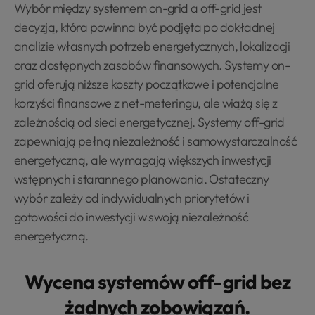
Wybór między systemem on-grid a off-grid jest
decyzją, która powinna być podjęta po dokładnej
analizie własnych potrzeb energetycznych, lokalizacji
oraz dostępnych zasobów finansowych. Systemy on-
grid oferują niższe koszty początkowe i potencjalne
korzyści finansowe z net-meteringu, ale wiążą się z
zależnością od sieci energetycznej. Systemy off-grid
zapewniają pełną niezależność i samowystarczalność
energetyczną, ale wymagają większych inwestycji
wstępnych i starannego planowania. Ostateczny
wybór zależy od indywidualnych priorytetów i
gotowości do inwestycji w swoją niezależność
energetyczną.
Wycena systemów off-grid bez
żadnych zobowiązań.