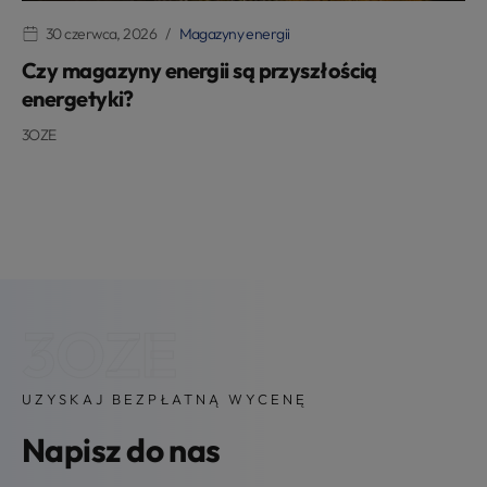
30 czerwca, 2026
Magazyny energii
Czy magazyny energii są przyszłością
energetyki?
3OZE
3OZE
UZYSKAJ BEZPŁATNĄ WYCENĘ
Napisz do nas