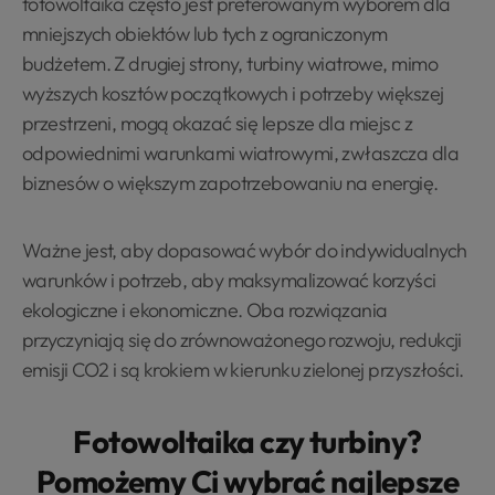
fotowoltaika często jest preferowanym wyborem dla
mniejszych obiektów lub tych z ograniczonym
budżetem. Z drugiej strony, turbiny wiatrowe, mimo
wyższych kosztów początkowych i potrzeby większej
przestrzeni, mogą okazać się lepsze dla miejsc z
odpowiednimi warunkami wiatrowymi, zwłaszcza dla
biznesów o większym zapotrzebowaniu na energię.
Ważne jest, aby dopasować wybór do indywidualnych
warunków i potrzeb, aby maksymalizować korzyści
ekologiczne i ekonomiczne. Oba rozwiązania
przyczyniają się do zrównoważonego rozwoju, redukcji
emisji CO2 i są krokiem w kierunku zielonej przyszłości.
Fotowoltaika czy turbiny?
Pomożemy Ci wybrać najlepsze