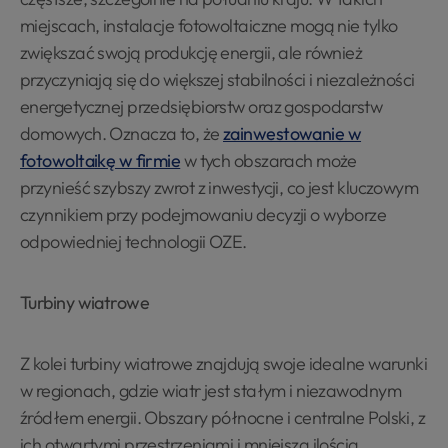
miejscach, instalacje fotowoltaiczne mogą nie tylko
zwiększać swoją produkcję energii, ale również
przyczyniają się do większej stabilności i niezależności
energetycznej przedsiębiorstw oraz gospodarstw
domowych. Oznacza to, że
zainwestowanie w
fotowoltaikę w firmie
w tych obszarach może
przynieść szybszy zwrot z inwestycji, co jest kluczowym
czynnikiem przy podejmowaniu decyzji o wyborze
odpowiedniej technologii OZE.
Turbiny wiatrowe
Z kolei turbiny wiatrowe znajdują swoje idealne warunki
w regionach, gdzie wiatr jest stałym i niezawodnym
źródłem energii. Obszary północne i centralne Polski, z
ich otwartymi przestrzeniami i mniejszą ilością