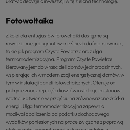
ułatwić decyzję o inwestycji w tę zieloną technologię.
Fotowoltaika
Z kolei dla entuzjastów fotowoltaiki dostępne są
również inne, już ugruntowane ścieżki dofinansowania,
takie jak program Czyste Powietrze oraz ulga
termomodernizacyjna. Program Czyste Powietrze
kierowany jest do właścicieli domów jednorodzinnych,
wspierając ich w modernizacji energetycznej domów, w
tym w instalacji paneli fotowoltaicznych. Oferuje on
pokrycie znacznej części kosztów instalacji, co stanowi
istotne ułatwienie w przejściu na zrównoważone źródła
energii. Ulga termomodernizacyjna zapewnia
możliwość odliczenia od podatku dochodowego
wydatków poniesionych na prace związane z poprawą
efektywności energetycznej, w tym na instalację