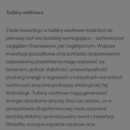
Turbiny wiatrowe
Z kolei inwestycja w turbiny wiatrowe może być na
pierwszy rzut oka bardziej wymagająca – zarówno pod
względem finansowym, jak i logistycznym. Większe
inwestycje początkowe oraz potrzeba dysponowania
odpowiednią przestrzenią mogą wydawać się
barierami, jednak stabilność i przewidywalność
produkcji energii w regionach o korzystnych warunkach
wiatrowych znacznie podnoszą atrakcyjność tej
technologii. Turbiny wiatrowe mogą generować
energię niezależnie od pory dnia czy sezonu, co w
perspektywie długoterminowej może zapewnić
bardziej stabilny i przewidywalny zwrot z inwestycji.
Ponadto, rosnące wsparcie rządowe oraz