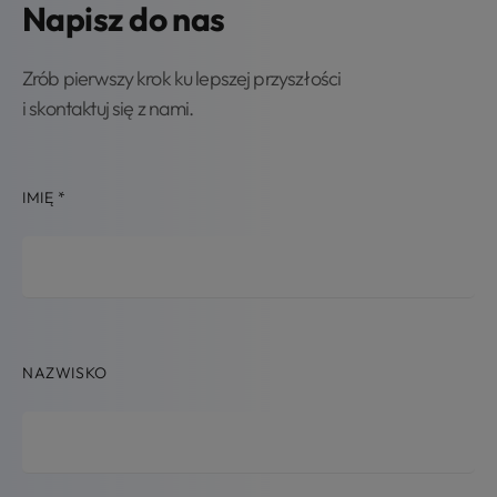
Napisz do nas
Zrób pierwszy krok ku lepszej przyszłości
i skontaktuj się z nami.
IMIĘ
*
NAZWISKO