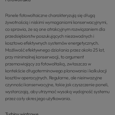
Panele fotowoltaiczne charakteryzują się długą
żywotnością i niskimi wymaganiami konserwacyjnymi,
co sprawia, że są one atrakcyjnym rozwiązaniem dla
przedsiębiorstw poszukujących niezawodnych i
kosztowo efektywnych systemów energetycznych.
Możliwość efektywnego działania przez około 25 lat,
przy minimalnej konserwacji, to argument
przemawiający za fotowoltaiką, zwłaszcza w
kontekście długoterminowego planowania i kalkulacji
kosztów operacyjnych. Regularne, ale nieinwazyjne
czynności konserwacyjne, takie jak czyszczenie paneli,
wystarczają, aby utrzymać wysoką wydajność systemu
przez cały okres jego użytkowania.
Turbiny wiatrowe