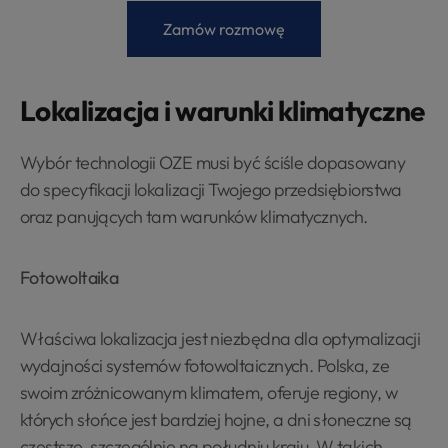
Zamów rozmowę
Lokalizacja i warunki klimatyczne
Wybór technologii OZE musi być ściśle dopasowany
do specyfikacji lokalizacji Twojego przedsiębiorstwa
oraz panujących tam warunków klimatycznych.
Fotowoltaika
Właściwa lokalizacja jest niezbędna dla optymalizacji
wydajności systemów fotowoltaicznych. Polska, ze
swoim zróżnicowanym klimatem, oferuje regiony, w
których słońce jest bardziej hojne, a dni słoneczne są
częstsze, szczególnie na południu kraju. W takich