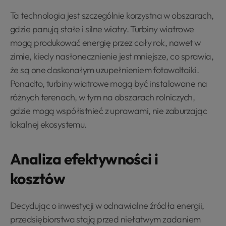
Ta technologia jest szczególnie korzystna w obszarach,
gdzie panują stałe i silne wiatry. Turbiny wiatrowe
mogą produkować energię przez cały rok, nawet w
zimie, kiedy nasłonecznienie jest mniejsze, co sprawia,
że są one doskonałym uzupełnieniem fotowoltaiki.
Ponadto, turbiny wiatrowe mogą być instalowane na
różnych terenach, w tym na obszarach rolniczych,
gdzie mogą współistnieć z uprawami, nie zaburzając
lokalnej ekosystemu.
Analiza efektywności i
kosztów
Decydując o inwestycji w odnawialne źródła energii,
przedsiębiorstwa stają przed niełatwym zadaniem