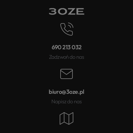
690 213 032
Zadzwoń do nas
biuro@3oze.pl
Napisz do nas