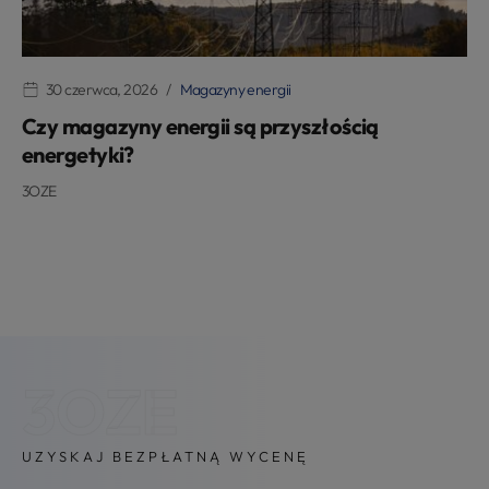
30 czerwca, 2026
Magazyny energii
Czy magazyny energii są przyszłością
energetyki?
3OZE
3OZE
UZYSKAJ BEZPŁATNĄ WYCENĘ