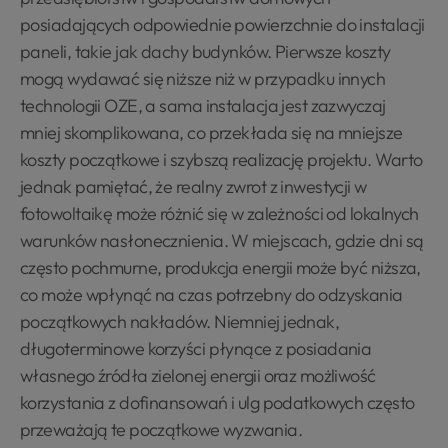
posiadających odpowiednie powierzchnie do instalacji
paneli, takie jak dachy budynków. Pierwsze koszty
mogą wydawać się niższe niż w przypadku innych
technologii OZE, a sama instalacja jest zazwyczaj
mniej skomplikowana, co przekłada się na mniejsze
koszty początkowe i szybszą realizację projektu. Warto
jednak pamiętać, że realny zwrot z inwestycji w
fotowoltaikę może różnić się w zależności od lokalnych
warunków nasłonecznienia. W miejscach, gdzie dni są
często pochmurne, produkcja energii może być niższa,
co może wpłynąć na czas potrzebny do odzyskania
początkowych nakładów. Niemniej jednak,
długoterminowe korzyści płynące z posiadania
własnego źródła zielonej energii oraz możliwość
korzystania z dofinansowań i ulg podatkowych często
przeważają te początkowe wyzwania.