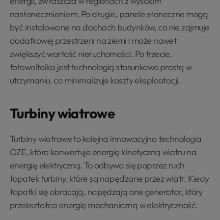
energii, zwłaszcza w regionach z wysokim
nasłonecznieniem. Po drugie, panele słoneczne mogą
być instalowane na dachach budynków, co nie zajmuje
dodatkowej przestrzeni na ziemi i może nawet
zwiększyć wartość nieruchomości. Po trzecie,
fotowoltaika jest technologią stosunkowo prostą w
utrzymaniu, co minimalizuje koszty eksploatacji.
Turbiny wiatrowe
Turbiny wiatrowe to kolejna innowacyjna technologia
OZE, która konwertuje energię kinetyczną wiatru na
energię elektryczną. To odbywa się poprzez ruch
łopatek turbiny, które są napędzane przez wiatr. Kiedy
łopatki się obracają, napędzają one generator, który
przekształca energię mechaniczną w elektryczność.