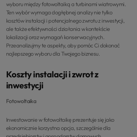
wyboru między fotowoltaiką a turbinami wiatrowymi.
Ten wybór wymaga dogłębnej analizy nie tylko
kosztów instalacji i potencjalnego zwrotu z inwestycji,
ale także efektywności działania w kontekście
lokalizacji oraz wymagań konserwacyjnych.
Przeanalizujmy te aspekty, aby pomóc Ci dokonać
najlepszego wyboru dla Twojego biznesu.
Koszty instalacji i zwrot z
inwestycji
Fotowoltaika
Inwestowanie w fotowoltaikę prezentuje się jako
ekonomicznie korzystna opcja, szczególnie dla
przedsiębiorstw i gospodarstw domowych