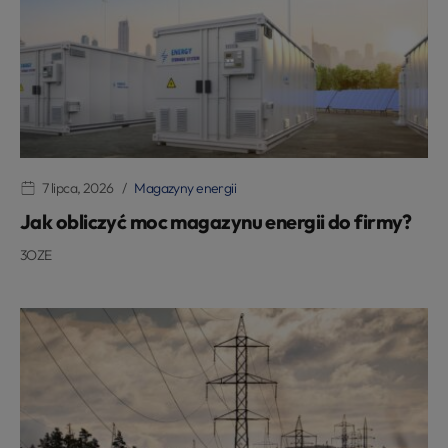
7 lipca, 2026
Magazyny energii
Jak obliczyć moc magazynu energii do firmy?
3OZE