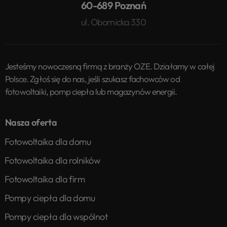
60-689 Poznań
ul. Obornicka 330
Jesteśmy nowoczesną firmą z branży OZE. Działamy w całej
Polsce. Zgłoś się do nas, jeśli szukasz fachowców od
fotowoltaiki, pomp ciepła lub magazynów energii.
Nasza oferta
Fotowoltaika dla domu
Fotowoltaika dla rolników
Fotowoltaika dla firm
Pompy ciepła dla domu
Pompy ciepła dla wspólnot