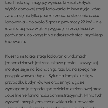
koszt instalacji, mogący wynieść kilkaset złotych.
Wybór domowej stacji ładowania to inwestycja, która
zwraca się nie tylko poprzez znaczne skrócenie czasu
ładowania – do około 3 godzin przy mocy 22 kW – ale
również poprzez większą wygodę i oszczędności w
porównaniu do korzystania z droższych stacji szybkiego
ładowania.
Kwestia instalacji stacji ładowania w domach
jednorodzinnych jest stosunkowo prosta – zazwyczaj
montuje się je na ścianach garażu lub na specjalnie
przygotowanym słupku. Sytuacja komplikuje się w
przypadku budynków wielorodzinnych, gdzie
wymagana jest zgoda spółdzielni mieszkaniowej oraz
dopełnienie formalności administracyjnych. Mimo tych
wyzwań, przepisy zmierzają w kierunku ułatwienia