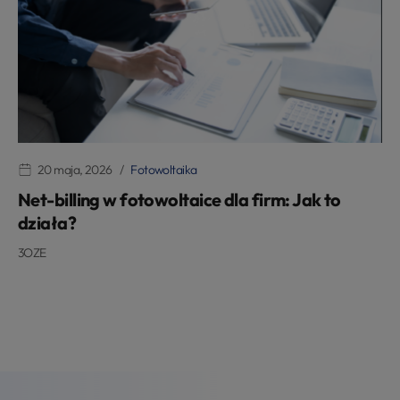
20 maja, 2026
Fotowoltaika
Net-billing w fotowoltaice dla firm: Jak to
działa?
3OZE