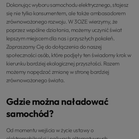
Dokonując wyboru samochodu elektrycznego, stajesz
się nie tylko konsumentem, ale także ambasadorem
zrównoważonego rozwoju. W 3OZE wierzymy, że
poprzez wspólne działania, możemy uczynić świat
lepszym miejscem dla nas i przyszłych pokoleń.
Zapraszamy Cię do dołączenia do naszej
społeczności osób, które podjęły ten świadomy krok w
kierunku bardziej ekologicznej przyszłości. Razem
możemy napędzać zmianę w stronę bardziej
zrównoważonego świata.
Gdzie można naładować
samochód?
Od momentu wejścia w życie ustawy o
elektromobilności i paliwach alternatywnych,