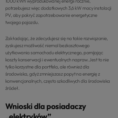
1000 kWh wyprodukowanej energii rocznie,
potrzebujesz więc dodatkowych 3,6 kW mocy instalacji
PV, aby pokryć zapotrzebowanie energetyczne
twojego pojazdu.
Zakładając, że zdecydujesz się na takie rozwiązanie,
zyskujesz możliwość niemal bezkosztowego
użytkowania samochodu elektrycznego, pomijając
koszty konserwacji i ewentualnych napraw. Jest to nie
tylko korzystne dla portfela, ale również dla
środowiska, gdyż zmniejszasz popyt na energię z
konwencjonalnych, często szkodliwych dla środowiska
źródeł.
Wnioski dla posiadaczy
„elektryków”