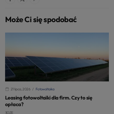
Może Ci się spodobać
21 lipca, 2026
Fotowoltaika
Leasing fotowoltaiki dla firm. Czy to się
opłaca?
3OZE