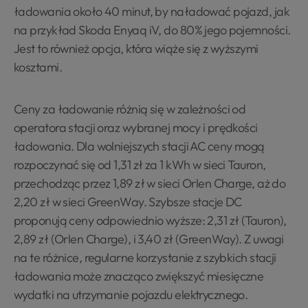
ładowania około 40 minut, by naładować pojazd, jak
na przykład Skoda Enyaq iV, do 80% jego pojemności.
Jest to również opcja, która wiąże się z wyższymi
kosztami.
Ceny za ładowanie różnią się w zależności od
operatora stacji oraz wybranej mocy i prędkości
ładowania. Dla wolniejszych stacji AC ceny mogą
rozpoczynać się od 1,31 zł za 1 kWh w sieci Tauron,
przechodząc przez 1,89 zł w sieci Orlen Charge, aż do
2,20 zł w sieci GreenWay. Szybsze stacje DC
proponują ceny odpowiednio wyższe: 2,31 zł (Tauron),
2,89 zł (Orlen Charge), i 3,40 zł (GreenWay). Z uwagi
na te różnice, regularne korzystanie z szybkich stacji
ładowania może znacząco zwiększyć miesięczne
wydatki na utrzymanie pojazdu elektrycznego.