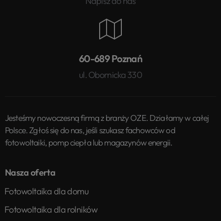
Napisz do nas
60-689 Poznań
ul. Obornicka 330
Jesteśmy nowoczesną firmą z branży OZE. Działamy w całej
Polsce. Zgłoś się do nas, jeśli szukasz fachowców od
fotowoltaiki, pomp ciepła lub magazynów energii.
Nasza oferta
Fotowoltaika dla domu
Fotowoltaika dla rolników