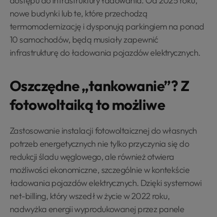
dostępu do infrastruktury ładowania. Od 2025 roku,
nowe budynki lub te, które przechodzą
termomodernizację i dysponują parkingiem na ponad
10 samochodów, będą musiały zapewnić
infrastrukturę do ładowania pojazdów elektrycznych.
Oszczędne „tankowanie”? Z
fotowoltaiką to możliwe
Zastosowanie instalacji fotowoltaicznej do własnych
potrzeb energetycznych nie tylko przyczynia się do
redukcji śladu węglowego, ale również otwiera
możliwości ekonomiczne, szczególnie w kontekście
ładowania pojazdów elektrycznych. Dzięki systemowi
net-billing, który wszedł w życie w 2022 roku,
nadwyżka energii wyprodukowanej przez panele