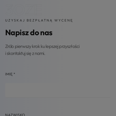
3OZE
UZYSKAJ BEZPŁATNĄ WYCENĘ
Napisz do nas
Zrób pierwszy krok ku lepszej przyszłości
i skontaktuj się z nami.
IMIĘ
*
NAZWISKO