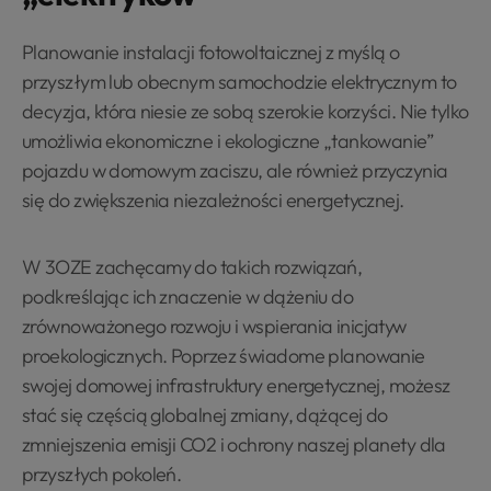
Planowanie instalacji fotowoltaicznej z myślą o
przyszłym lub obecnym samochodzie elektrycznym to
decyzja, która niesie ze sobą szerokie korzyści. Nie tylko
umożliwia ekonomiczne i ekologiczne „tankowanie”
pojazdu w domowym zaciszu, ale również przyczynia
się do zwiększenia niezależności energetycznej.
W 3OZE zachęcamy do takich rozwiązań,
podkreślając ich znaczenie w dążeniu do
zrównoważonego rozwoju i wspierania inicjatyw
proekologicznych. Poprzez świadome planowanie
swojej domowej infrastruktury energetycznej, możesz
stać się częścią globalnej zmiany, dążącej do
zmniejszenia emisji CO2 i ochrony naszej planety dla
przyszłych pokoleń.