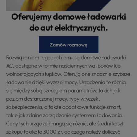
Oferujemy domowe ładowarki
do aut elektrycznych.
Zamów rozmowę
Rozwiązaniem tego problemu są domowe ładowarki
AC, dostępne w formie naściennych wallboxów lub
wolnostojących słupków. Oferują one znacznie szybsze
ładowanie dzięki wyższej mocy. Urządzenia te różnią
się między sobą szeregiem parametrów, takich jak
poziom dostarczanej mocy, typy wtyczek,
zabezpieczenia, a także dodatkowe funkcje smart,
takie jak zdalne zarządzanie systemem ładowania.
Ceny tych urządzeń mogą się różnić, ale średni koszt
zakupu to około 3000 zł, do czego należy doliczyć