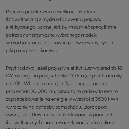
Podczas projektowania wielkości instalacji
fotowoltaicznej z myślą o ładowaniu pojazdu
elektrycznego, ważne jest, by zrozumieć specyficzne
potrzeby energetyczne wybranego modelu
samochodu oraz oszacować przewidywany dystans,
jaki planujesz pokonywać.
Przykładowo, jeżeli przyszły elektryk zużywa średnio 18
kWh energii na przejechanie 100 km (co przekłada się
na 0,18 kWh na kilometr), a Ty planujesz rocznie
przejechać 20 000 km, oznacza to całkowite roczne
zapotrzebowanie na energię w wysokości 3600 kWh
wyłącznie na potrzeby samochodu. Biorąc pod
uwagę, że z 1 kW mocy zainstalowanej w panelach
fotowoltaicznych możemy oczekiwać średnio około