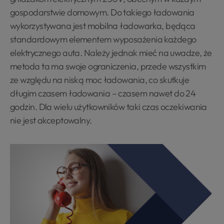
gospodarstwie domowym. Do takiego ładowania
wykorzystywana jest mobilna ładowarka, będąca
standardowym elementem wyposażenia każdego
elektrycznego auta. Należy jednak mieć na uwadze, że
metoda ta ma swoje ograniczenia, przede wszystkim
ze względu na niską moc ładowania, co skutkuje
długim czasem ładowania – czasem nawet do 24
godzin. Dla wielu użytkowników taki czas oczekiwania
nie jest akceptowalny.