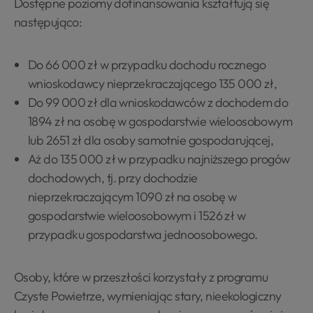
Dostępne poziomy dofinansowania kształtują się
następująco:
Do 66 000 zł w przypadku dochodu rocznego
wnioskodawcy nieprzekraczającego 135 000 zł,
Do 99 000 zł dla wnioskodawców z dochodem do
1894 zł na osobę w gospodarstwie wieloosobowym
lub 2651 zł dla osoby samotnie gospodarującej,
Aż do 135 000 zł w przypadku najniższego progów
dochodowych, tj. przy dochodzie
nieprzekraczającym 1090 zł na osobę w
gospodarstwie wieloosobowym i 1526 zł w
przypadku gospodarstwa jednoosobowego.
Osoby, które w przeszłości korzystały z programu
Czyste Powietrze, wymieniając stary, nieekologiczny