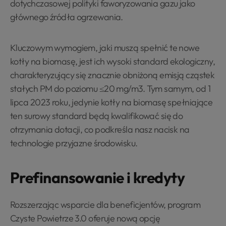
dotychczasowej polityki faworyzowania gazu jako
głównego źródła ogrzewania.
Kluczowym wymogiem, jaki muszą spełnić te nowe
kotły na biomasę, jest ich wysoki standard ekologiczny,
charakteryzujący się znacznie obniżoną emisją cząstek
stałych PM do poziomu ≤20 mg/m3. Tym samym, od 1
lipca 2023 roku, jedynie kotły na biomasę spełniające
ten surowy standard będą kwalifikować się do
otrzymania dotacji, co podkreśla nasz nacisk na
technologie przyjazne środowisku.
Prefinansowanie i kredyty
Rozszerzając wsparcie dla beneficjentów, program
Czyste Powietrze 3.0 oferuje nową opcję