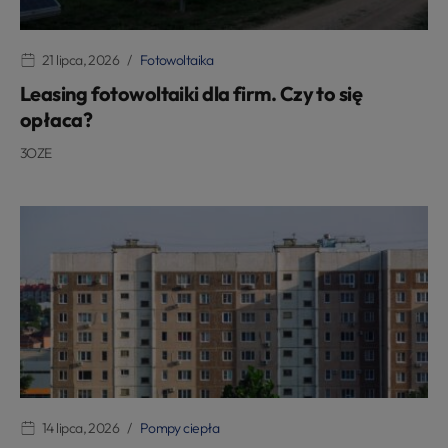
21 lipca, 2026
Fotowoltaika
Leasing fotowoltaiki dla firm. Czy to się
opłaca?
3OZE
14 lipca, 2026
Pompy ciepła