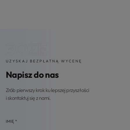
3OZE
UZYSKAJ BEZPŁATNĄ WYCENĘ
Napisz do nas
Zrób pierwszy krok ku lepszej przyszłości
i skontaktuj się z nami.
IMIĘ
*