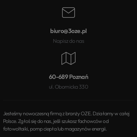
biuro@3oze.pl
Napisz do nas
60-689 Poznań
ul. Obornicka 330
Jesteśmy nowoczesną firmą z branży OZE. Działamy w całej
Polsce. Zgłoś się do nas, jeśli szukasz fachowców od
fotowoltaiki, pomp ciepła lub magazynów energii.