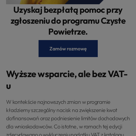
Uzyskaj bezpłatą pomoc przy
zgłoszeniu do programu Czyste
Powietrze.
Zamów rozmowę
Wyższe wsparcie, ale bez VAT-
u
W kontekście najnowszych zmian w programie
kładziemy szczególny nacisk na zwiększenie kwot
dofinansowań oraz podniesienie limitów dochodowych
dla wnioskodawców. Co istotne, w ramach tej edycji
zdecydowano o wykluczeniu podatku VAT z katalogu