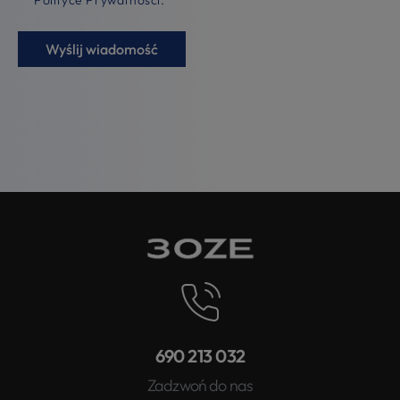
690 213 032
Zadzwoń do nas