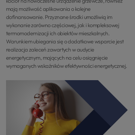
kocioł na nowoczesne urządzenie grzewcze, również
mają możliwość aplikowania o kolejne
dofinansowanie. Przyznane środki umożliwią im
wykonanie zarówno częściowej, jak i kompleksowej
termomodernizacji ich obiektów mieszkalnych.
Warunkiem ubiegania się o dodatkowe wsparcie jest
realizacja zaleceń zawartych w audycie
energetycznym, mających na celu osiągnięcie
wymaganych wskaźników efektywności energetycznej.