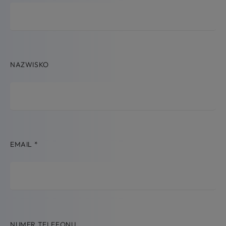
NAZWISKO
EMAIL
*
NUMER TELEFONU