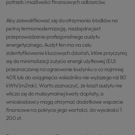
potrzeb i możliwości finansowych odbiorców.
Aby zakwalifikować się do otrzymania środków na
pełną termomodernizację, niezbędne jest
przeprowadzenie profesjonalnego audytu
energetycznego. Audyt ten ma na celu
zidentyfikowanie kluczowych działań, które przyczynią
się do minimalizacji zużycia energii użytkowej (EU)
przeznaczonej na ogrzewanie budynku o co najmniej
40% lub do osiągnięcia wskaźnika nie wyższego niż 80
kWh/(m2·rok). Warto zaznaczyć, że koszt audytu nie
wlicza się do maksymalnej kwoty dopłaty, a
wnioskodawcy mogą otrzymać dodatkowe wsparcie
finansowe na pokrycie jego wartości, do wysokości 1
200 zł.