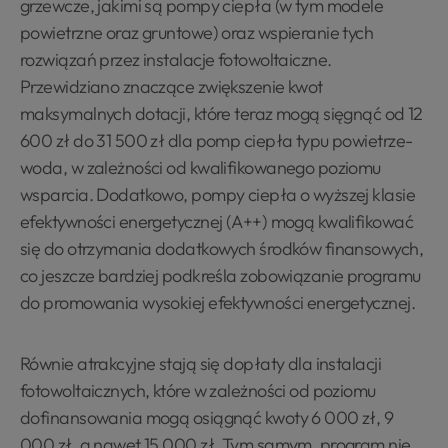
grzewcze, jakimi są pompy ciepła (w tym modele
powietrzne oraz gruntowe) oraz wspieranie tych
rozwiązań przez instalacje fotowoltaiczne.
Przewidziano znaczące zwiększenie kwot
maksymalnych dotacji, które teraz mogą sięgnąć od 12
600 zł do 31 500 zł dla pomp ciepła typu powietrze-
woda, w zależności od kwalifikowanego poziomu
wsparcia. Dodatkowo, pompy ciepła o wyższej klasie
efektywności energetycznej (A++) mogą kwalifikować
się do otrzymania dodatkowych środków finansowych,
co jeszcze bardziej podkreśla zobowiązanie programu
do promowania wysokiej efektywności energetycznej.
Równie atrakcyjne stają się dopłaty dla instalacji
fotowoltaicznych, które w zależności od poziomu
dofinansowania mogą osiągnąć kwoty 6 000 zł, 9
000 zł, a nawet 15 000 zł. Tym samym, program nie