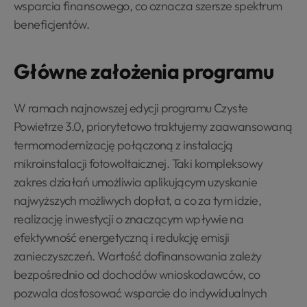
wsparcia finansowego, co oznacza szersze spektrum
beneficjentów.
Główne założenia programu
W ramach najnowszej edycji programu Czyste
Powietrze 3.0, priorytetowo traktujemy zaawansowaną
termomodernizację połączoną z instalacją
mikroinstalacji fotowoltaicznej. Taki kompleksowy
zakres działań umożliwia aplikującym uzyskanie
najwyższych możliwych dopłat, a co za tym idzie,
realizację inwestycji o znaczącym wpływie na
efektywność energetyczną i redukcję emisji
zanieczyszczeń. Wartość dofinansowania zależy
bezpośrednio od dochodów wnioskodawców, co
pozwala dostosować wsparcie do indywidualnych