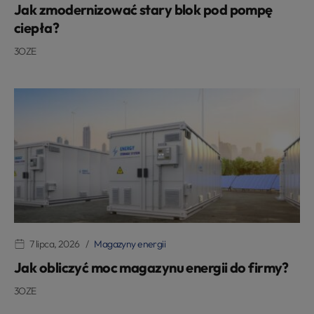
Jak zmodernizować stary blok pod pompę
ciepła?
3OZE
7 lipca, 2026
Magazyny energii
Jak obliczyć moc magazynu energii do firmy?
3OZE